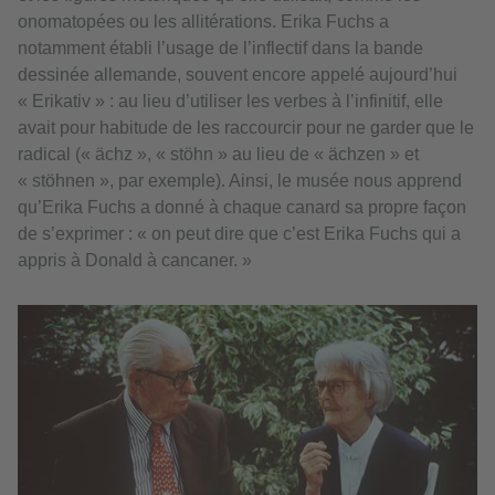
onomatopées ou les allitérations. Erika Fuchs a
notamment établi l’usage de l’inflectif dans la bande
dessinée allemande, souvent encore appelé aujourd’hui
« Erikativ » : au lieu d’utiliser les verbes à l’infinitif, elle
avait pour habitude de les raccourcir pour ne garder que le
radical (« ächz », « stöhn » au lieu de « ächzen » et
« stöhnen », par exemple). Ainsi, le musée nous apprend
qu’Erika Fuchs a donné à chaque canard sa propre façon
de s’exprimer : « on peut dire que c’est Erika Fuchs qui a
appris à Donald à cancaner. »