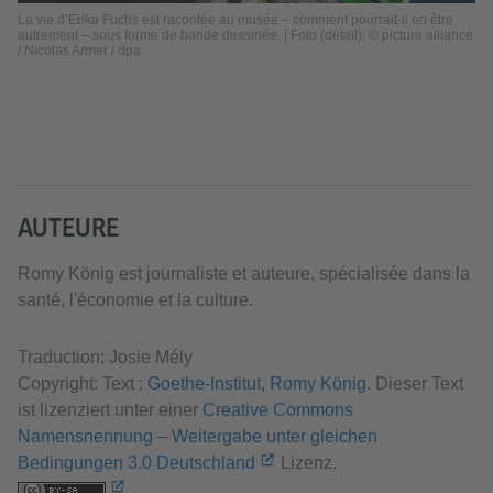
La vie d’Erika Fuchs est racontée au musée – comment pourrait-il en être
autrement – sous forme de bande dessinée. | Foto (détail): © picture alliance
/ Nicolas Armer / dpa
AUTEURE
Romy König est journaliste et auteure, spécialisée dans la
santé, l'économie et la culture.
Traduction: Josie Mély
Copyright: Text :
Goethe-Institut, Romy König
. Dieser Text
ist lizenziert unter einer
Creative Commons
Namensnennung – Weitergabe unter gleichen
Bedingungen 3.0 Deutschland
Lizenz.