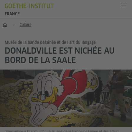
FRANCE
Accueil
Culture
Musée de la bande dessinée et de l’art du langage
DONALDVILLE EST NICHÉE AU
BORD DE LA SAALE
"Bienvenue à Duckburg" : Le Musée de la bande dessinée et des arts du