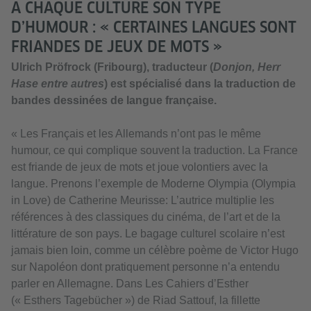
A CHAQUE CULTURE SON TYPE
D’HUMOUR : « CERTAINES LANGUES SONT
FRIANDES DE JEUX DE MOTS »
Ulrich Pröfrock (Fribourg), traducteur (
Donjon, Herr
Hase entre autres
) est spécialisé dans la traduction de
bandes dessinées de langue française.
« Les Français et les Allemands n’ont pas le même
humour, ce qui complique souvent la traduction. La France
est friande de jeux de mots et joue volontiers avec la
langue. Prenons l’exemple de Moderne Olympia (Olympia
in Love) de Catherine Meurisse: L’autrice multiplie les
références à des classiques du cinéma, de l’art et de la
littérature de son pays. Le bagage culturel scolaire n’est
jamais bien loin, comme un célèbre poème de Victor Hugo
sur Napoléon dont pratiquement personne n’a entendu
parler en Allemagne. Dans Les Cahiers d’Esther
(« Esthers Tagebücher ») de Riad Sattouf, la fillette