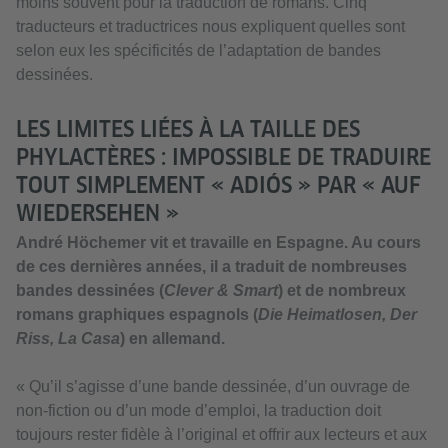
moins souvent pour la traduction de romans. Cinq
traducteurs et traductrices nous expliquent quelles sont
selon eux les spécificités de l’adaptation de bandes
dessinées.
LES LIMITES LIÉES À LA TAILLE DES
PHYLACTÈRES : IMPOSSIBLE DE TRADUIRE
TOUT SIMPLEMENT « ADIÓS » PAR « AUF
WIEDERSEHEN »
André Höchemer vit et travaille en Espagne. Au cours
de ces dernières années, il a traduit de nombreuses
bandes dessinées (
Clever & Smart
) et de nombreux
romans graphiques espagnols (
Die Heimatlosen, Der
Riss, La Casa
) en allemand.
« Qu’il s’agisse d’une bande dessinée, d’un ouvrage de
non-fiction ou d’un mode d’emploi, la traduction doit
toujours rester fidèle à l’original et offrir aux lecteurs et aux