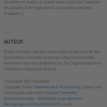
s’exprime en verlan, un ‘parler jeune’ basé sur l’inversion
de syllabes. Il ne s’agit plus ici de traduire mais bien
d’adapter. »
AUTEUR
Ralph Trommer a fait des études dans le domaine du film
d’animation et travaille en tant qu’auteur et journaliste,
notamment pour les quotidiens taz, Der Tagesspiegel et le
Frankfurter Allgemeine Zeitung
Traduction: ISO Translation
Copyright: Texte:
Goethe-Institut, Romy König
. Dieser Text
ist lizenziert unter einer
Creative Commons
Namensnennung – Weitergabe unter gleichen
Bedingungen 3.0 Deutschland
Lizenz.