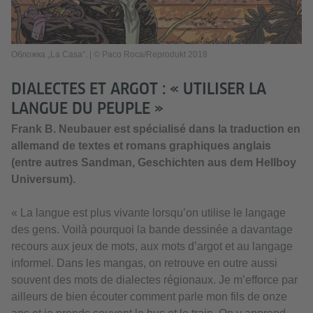
Обложка „La Casa“. | © Paco Roca/Reprodukt 2018
DIALECTES ET ARGOT : « UTILISER LA
LANGUE DU PEUPLE »
Frank B. Neubauer est spécialisé dans la traduction en
allemand de textes et romans graphiques anglais
(entre autres Sandman, Geschichten aus dem Hellboy
Universum).
« La langue est plus vivante lorsqu’on utilise le langage
des gens. Voilà pourquoi la bande dessinée a davantage
recours aux jeux de mots, aux mots d’argot et au langage
informel. Dans les mangas, on retrouve en outre aussi
souvent des mots de dialectes régionaux. Je m’efforce par
ailleurs de bien écouter comment parle mon fils de onze