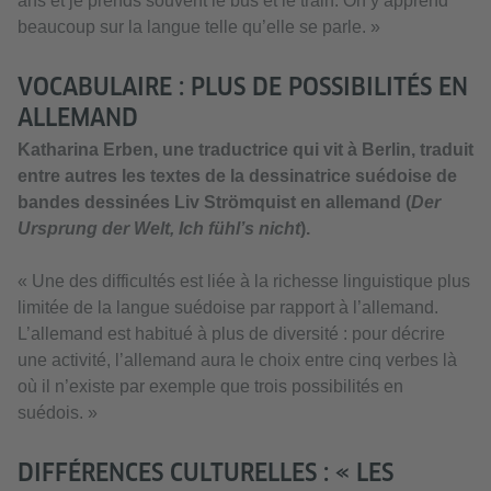
ans et je prends souvent le bus et le train. On y apprend
beaucoup sur la langue telle qu’elle se parle. »
VOCABULAIRE : PLUS DE POSSIBILITÉS EN
ALLEMAND
Katharina Erben, une traductrice qui vit à Berlin, traduit
entre autres les textes de la dessinatrice suédoise de
bandes dessinées Liv Strömquist en allemand (
Der
Ursprung der Welt, Ich fühl’s nicht
).
« Une des difficultés est liée à la richesse linguistique plus
limitée de la langue suédoise par rapport à l’allemand.
L’allemand est habitué à plus de diversité : pour décrire
une activité, l’allemand aura le choix entre cinq verbes là
où il n’existe par exemple que trois possibilités en
suédois. »
DIFFÉRENCES CULTURELLES : « LES