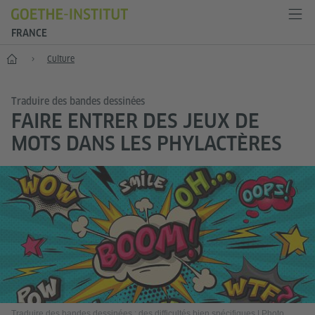
FRANCE
Accueil
Culture
Traduire des bandes dessinées
FAIRE ENTRER DES JEUX DE
MOTS DANS LES PHYLACTÈRES
Traduire des bandes dessinées : des difficultés bien spécifiques
|
Photo