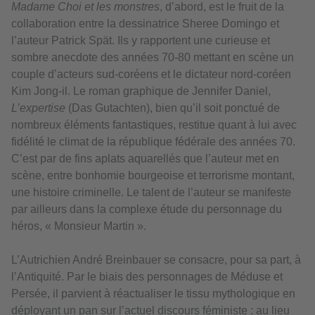
Madame Choi et les monstres
, d’abord, est le fruit de la
collaboration entre la dessinatrice Sheree Domingo et
l’auteur Patrick Spät. Ils y rapportent une curieuse et
sombre anecdote des années 70-80 mettant en scène un
couple d’acteurs sud-coréens et le dictateur nord-coréen
Kim Jong-il. Le roman graphique de Jennifer Daniel,
L’expertise
(Das Gutachten), bien qu’il soit ponctué de
nombreux éléments fantastiques, restitue quant à lui avec
fidélité le climat de la république fédérale des années 70.
C’est par de fins aplats aquarellés que l’auteur met en
scène, entre bonhomie bourgeoise et terrorisme montant,
une histoire criminelle. Le talent de l’auteur se manifeste
par ailleurs dans la complexe étude du personnage du
héros, « Monsieur Martin ».
L’Autrichien André Breinbauer se consacre, pour sa part, à
l’Antiquité. Par le biais des personnages de Méduse et
Persée, il parvient à réactualiser le tissu mythologique en
déployant un pan sur l’actuel discours féministe : au lieu