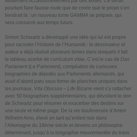
seulement occasionnellement par des textes. Ce serait
pourtant faire fausse route que de croire que le projet s’en
tiendrait là : un nouveau tome
GAMMA
se prépare, qui
sera consacré aux temps futurs.
Simon Schwartz a développé une idée qui lui est propre
pour raconter l’Histoire de l’Humanité : le dessinateur et
auteur a déjà réalisé plusieurs tomes dans lesquels il fait
le tableau acerbe de curriculum vitae. C’est le cas de
Das
Parlament
(Le Parlement), compilation de curieuses
biographies de députés aux Parlements allemands, qui
avait d’abord paru sous forme de planches uniques dans
les journaux.
Vita Obscura – Life Bizarre
vient s’y rattacher
avec 50 biographies supplémentaires, qui dévoilent le don
de Schwartz pour résumer et exacerber des destins sur
une seule et même page. De la vie bouleversée d’Anton
Wilhelm Amo, élevé en tant qu’enfant noir dans
l’Allemagne du 18ème siècle et devenu un philosophe
déterminant, jusqu’à la biographie mouvementée du trans