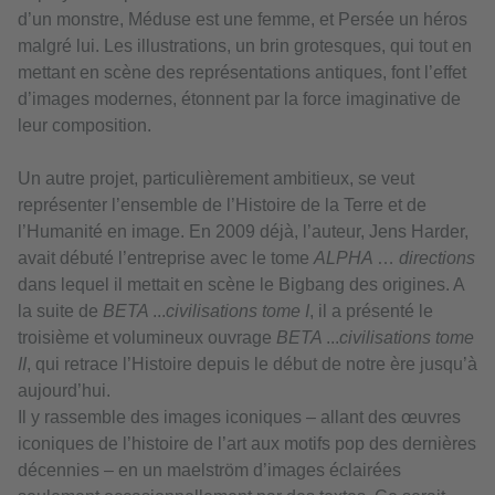
d’un monstre, Méduse est une femme, et Persée un héros
malgré lui. Les illustrations, un brin grotesques, qui tout en
mettant en scène des représentations antiques, font l’effet
d’images modernes, étonnent par la force imaginative de
leur composition.
Un autre projet, particulièrement ambitieux, se veut
représenter l’ensemble de l’Histoire de la Terre et de
l’Humanité en image. En 2009 déjà, l’auteur, Jens Harder,
avait débuté l’entreprise avec le tome
ALPHA
…
directions
dans lequel il mettait en scène le Bigbang des origines. A
la suite de
BETA
...
civilisations tome I
, il a présenté le
troisième et volumineux ouvrage
BETA
...
civilisations tome
II
, qui retrace l’Histoire depuis le début de notre ère jusqu’à
aujourd’hui.
Il y rassemble des images iconiques – allant des œuvres
iconiques de l’histoire de l’art aux motifs pop des dernières
décennies – en un maelström d’images éclairées