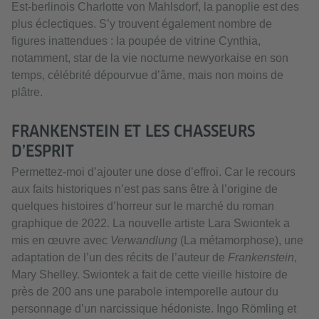
Est-berlinois Charlotte von Mahlsdorf, la panoplie est des
plus éclectiques. S’y trouvent également nombre de
figures inattendues : la poupée de vitrine Cynthia,
notamment, star de la vie nocturne newyorkaise en son
temps, célébrité dépourvue d’âme, mais non moins de
plâtre.
FRANKENSTEIN ET LES CHASSEURS
D’ESPRIT
Permettez-moi d’ajouter une dose d’effroi. Car le recours
aux faits historiques n’est pas sans être à l’origine de
quelques histoires d’horreur sur le marché du roman
graphique de 2022. La nouvelle artiste Lara Swiontek a
mis en œuvre avec
Verwandlung
(La métamorphose), une
adaptation de l’un des récits de l’auteur de
Frankenstein
,
Mary Shelley. Swiontek a fait de cette vieille histoire de
près de 200 ans une parabole intemporelle autour du
personnage d’un narcissique hédoniste. Ingo Römling et