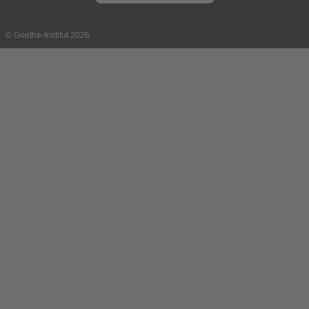
© Goethe-Institut 2026