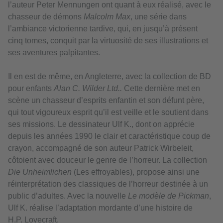
l’auteur Peter Mennungen ont quant à eux réalisé, avec le
chasseur de démons
Malcolm Max
, une série dans
l’ambiance victorienne tardive, qui, en jusqu’à présent
cinq tomes, conquit par la virtuosité de ses illustrations et
ses aventures palpitantes.
Il en est de même, en Angleterre, avec la collection de BD
pour enfants
Alan C. Wilder Ltd..
Cette dernière met en
scène un chasseur d’esprits enfantin et son défunt père,
qui tout vigoureux esprit qu’il est veille et le soutient dans
ses missions. Le dessinateur Ulf K., dont on apprécie
depuis les années 1990 le clair et caractéristique coup de
crayon, accompagné de son auteur Patrick Wirbeleit,
côtoient avec douceur le genre de l’horreur. La collection
Die Unheimlichen
(Les effroyables), propose ainsi une
réinterprétation des classiques de l’horreur destinée à un
public d’adultes. Avec la nouvelle
Le modèle de Pickman
,
Ulf K. réalise l’adaptation mordante d’une histoire de
H.P. Lovecraft.