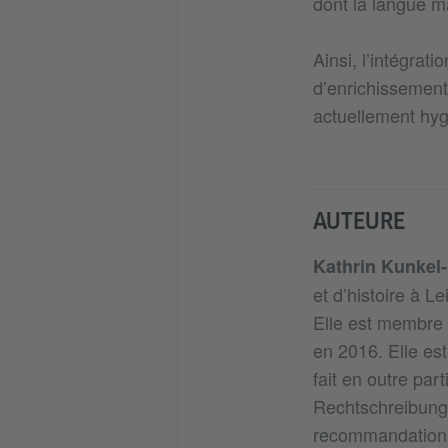
dont la langue ma
Ainsi, l’intégra
d’enrichissement.
actuellement hygg
AUTEURE
Kathrin Kunkel
et d’histoire à L
Elle est membre 
en 2016. Elle es
fait en outre par
Rechtschreibung)
recommandations 