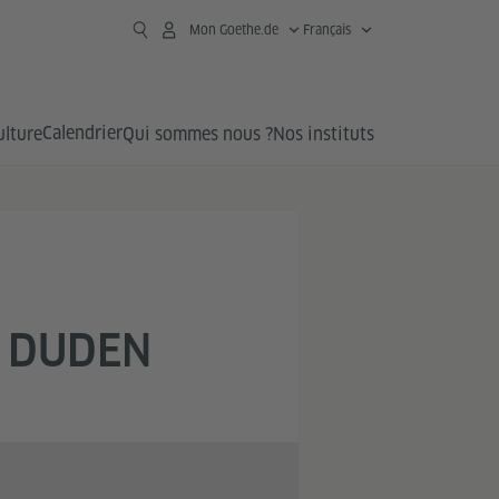
Mon Goethe.de
Français
Calendrier
ulture
Qui sommes nous ?
Nos instituts
E DUDEN