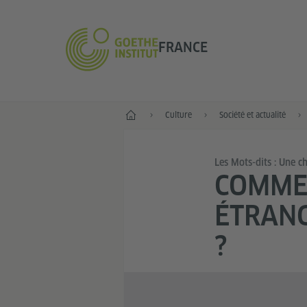
FRANCE
Accueil
Culture
Société et actualité
Les Mots-dits : Une c
COMMEN
ÉTRANG
?