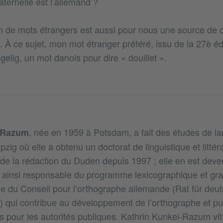
ternelle est l’allemand ?
tion de mots étrangers est aussi pour nous une source de 
 À ce sujet, mon mot étranger préféré, issu de la 27è édi
elig, un mot danois pour dire « douillet ».
, née en 1959 à Potsdam, a fait des études de l
-Razum
eipzig où elle a obtenu un doctorat de linguistique et litté
de la rédaction du Duden depuis 1997 ; elle en est deven
t ainsi responsable du programme lexicographique et gra
tie du Conseil pour l’orthographe allemande (Rat für deu
 qui contribue au développement de l’orthographe et pu
pour les autorités publiques. Kathrin Kunkel-Razum vit 