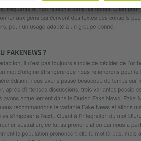
ve, fréquente et non réfléchie dans les textes. C’est pour
onner aux gens qui écrivent des textes des conseils pou
ers, pour un usage adapté à un groupe donné.
U FAKENEWS ?
daction, il n’est pas toujours simple de décider de l’or
un mot d’origine étrangère que nous retiendrons pour le
ière édition, nous avons passé beaucoup de temps sur 
, après d’intenses discussions, trois variantes possibles
s avons actuellement dans le Duden Fake News, Fake-
nous recommandons le variante Fake News et allons ma
 va s’imposer à l’écrit. Quant à l’intégration du mot Ulur
rocher australien, ce fut sa prononciation qui nous a par
ent la population prononce-t-elle le mot là-bas, mais a