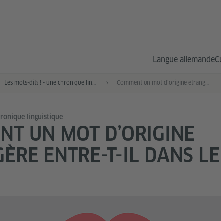
Langue allemande
C
Les mots-dits ! - une chronique linguistique
Comment un mot d’origine étrangère entre-t-il dans le Duden ?
hronique linguistique
T UN MOT D’ORIGINE
ÈRE ENTRE-T-IL DANS L