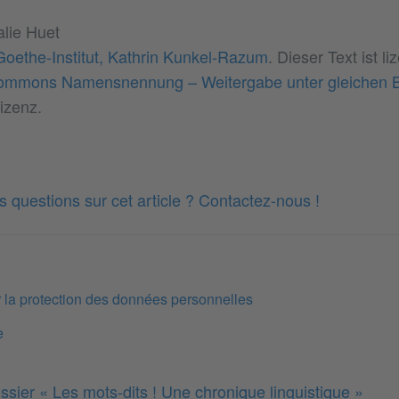
alie Huet
Goethe-Institut, Kathrin Kunkel-Razum
. Dieser Text ist li
ommons Namensnennung – Weitergabe unter gleichen 
izenz.
 questions sur cet article ? Contactez-nous !
r la protection des données personnelles
e
ssier « Les mots-dits ! Une chronique linguistique »