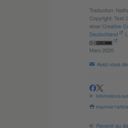
Traduction: Nath
Copyright: Text:
einer
Creative C
Deutschland
L
Mars 2020
Avez-vous des
partager
partager
Informations su
Imprimer l'articl
Revenir au do