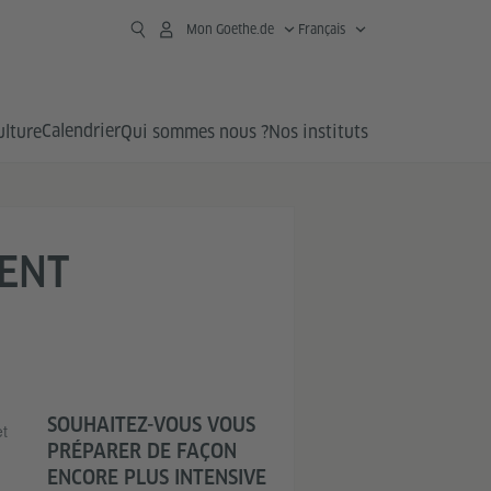
Mon Goethe.de
Français
Calendrier
ulture
Qui sommes nous ?
Nos instituts
ENT
SOUHAITEZ-VOUS VOUS
et
PRÉPARER DE FAÇON
ENCORE PLUS INTENSIVE