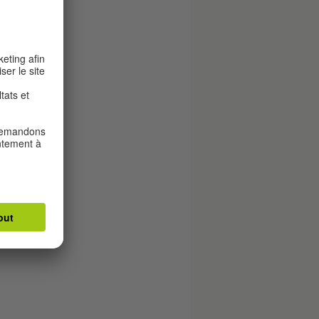
titut