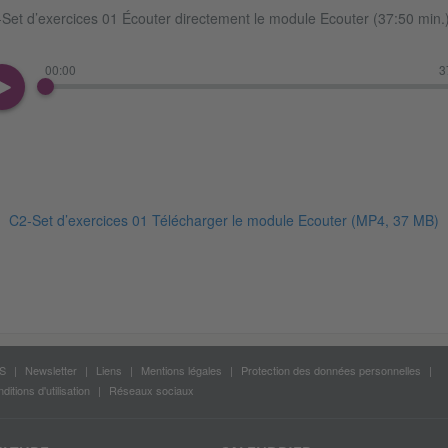
Set d’exercices 01 Écouter directement le module Ecouter (37:50 min.
00:00
3
C2-Set d’exercices 01 Télécharger le module Ecouter
(MP4, 37 MB)
S
Newsletter
Liens
Mentions légales
Protection des données personnelles
ditions d'utilisation
Réseaux sociaux