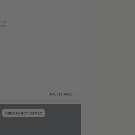
)
7:50
HAUT DE PAGE
Withdraw from contract