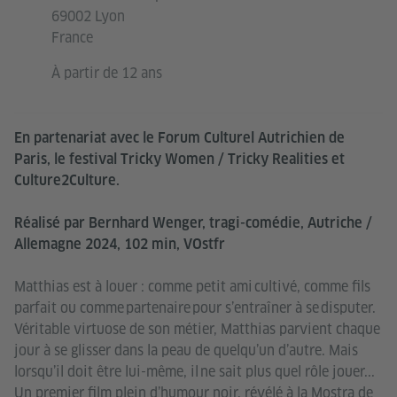
69002 Lyon
France
À partir de 12 ans
En partenariat avec le Forum Culturel Autrichien de
Paris, le festival Tricky Women / Tricky Realities et
Culture2Culture.
Réalisé par Bernhard Wenger, tragi-comédie, Autriche /
Allemagne 2024, 102 min, VOstfr
Matthias est à louer : comme petit ami cultivé, comme fils
parfait ou comme partenaire pour s’entraîner à se disputer.
Véritable virtuose de son métier, Matthias parvient chaque
jour à se glisser dans la peau de quelqu’un d’autre. Mais
lorsqu’il doit être lui-même, il ne sait plus quel rôle jouer...
Un premier film plein d’humour noir, révélé à la Mostra de