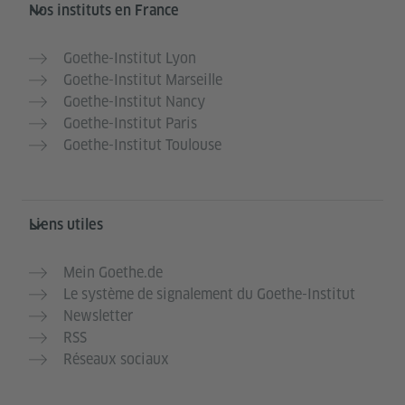
Service- und Informationsbereich
Nos instituts en France
Goethe-Institut Lyon
Goethe-Institut Marseille
Goethe-Institut Nancy
Goethe-Institut Paris
Goethe-Institut Toulouse
Liens utiles
Mein Goethe.de
Le système de signalement du Goethe-Institut
Newsletter
RSS
Réseaux sociaux