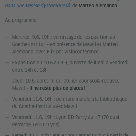
dans une Venise dystopique
de
.
Matteo Alemanno
Au programme :
Mercredi 9.6, 19h : vernissage de l'exposition au
Goethe-Institut – en présence de Mawil et Matteo
Alemanno, avec Flix par visioconférence
Exposition du 10.6 au 9.9, ouverte de lundi à vendredi
entre 14h et 18h
Jeudi 10.6, après-midi : atelier pour scolaires avec
Mawil
- il ne reste plus de places !
Vendredi 11.6, 16h : peinture murale à la bibliothèque
du Goethe-Institut avec Mawil
Vendredi 11.6, 19h : Lyon BD Party au H7 (70 quai
Perrache, 69002 Lyon)
Samedi 12.6, 10h : atelier pour grand public à partir de