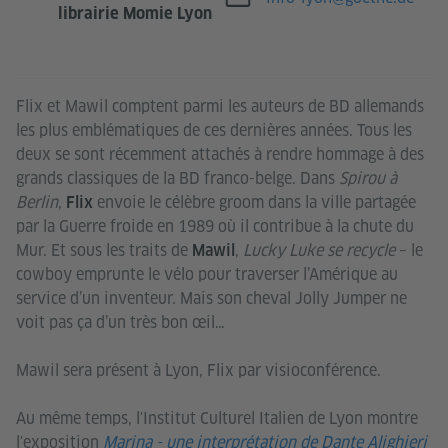
librairie Momie Lyon
Flix et Mawil comptent parmi les auteurs de BD allemands
les plus emblématiques de ces dernières années. Tous les
deux se sont récemment attachés à rendre hommage à des
grands classiques de la BD franco-belge. Dans
Spirou à
Berlin
,
envoie le célèbre groom dans la ville partagée
Flix
par la Guerre froide en 1989 où il contribue à la chute du
Mur. Et sous les traits de
,
Lucky Luke se recycle
– le
Mawil
cowboy emprunte le vélo pour traverser l’Amérique au
service d’un inventeur. Mais son cheval Jolly Jumper ne
voit pas ça d’un très bon œil…
Mawil sera présent à Lyon, Flix par visioconférence.
Au même temps, l'Institut Culturel Italien de Lyon montre
l'exposition
Marina - une interprétation de Dante Alighieri