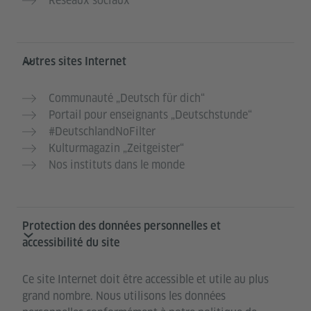
Réseaux sociaux
Autres sites Internet
Communauté „Deutsch für dich“
Portail pour enseignants „Deutschstunde“
#DeutschlandNoFilter
Kulturmagazin „Zeitgeister“
Nos instituts dans le monde
Protection des données personnelles et
accessibilité du site
Ce site Internet doit être accessible et utile au plus
grand nombre. Nous utilisons les données