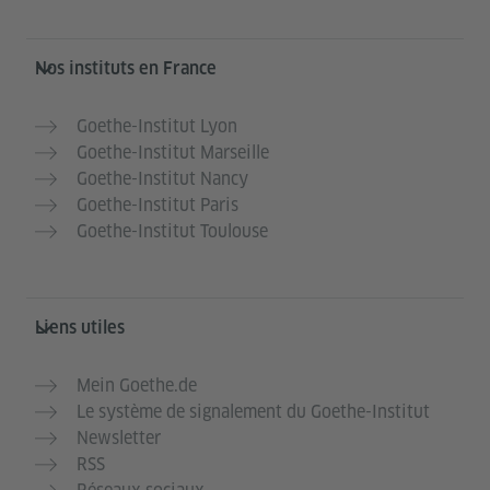
Service- und Informationsbereich
Nos instituts en France
Goethe-Institut Lyon
Goethe-Institut Marseille
Goethe-Institut Nancy
Goethe-Institut Paris
Goethe-Institut Toulouse
Liens utiles
Mein Goethe.de
Le système de signalement du Goethe-Institut
Newsletter
RSS