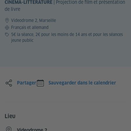
|
Projection de film et présentation
CINÉMA-LITTÉRATURE
de livre
Videodrome 2, Marseille
Langue
Français et allemand
Prix
5€ la séance, 2€ pour les moins de 14 ans et pour les séances
jeune public
Partager
Sauvegarder dans le calendrier
Lieu
Videodrome 2