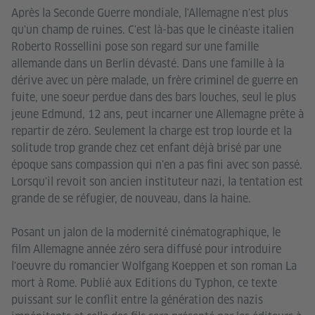
Après la Seconde Guerre mondiale, l'Allemagne n'est plus
qu'un champ de ruines. C'est là-bas que le cinéaste italien
Roberto Rossellini pose son regard sur une famille
allemande dans un Berlin dévasté. Dans une famille à la
dérive avec un père malade, un frère criminel de guerre en
fuite, une soeur perdue dans des bars louches, seul le plus
jeune Edmund, 12 ans, peut incarner une Allemagne prête à
repartir de zéro. Seulement la charge est trop lourde et la
solitude trop grande chez cet enfant déjà brisé par une
époque sans compassion qui n'en a pas fini avec son passé.
Lorsqu'il revoit son ancien instituteur nazi, la tentation est
grande de se réfugier, de nouveau, dans la haine.
Posant un jalon de la modernité cinématographique, le
film Allemagne année zéro sera diffusé pour introduire
l'oeuvre du romancier Wolfgang Koeppen et son roman La
mort à Rome. Publié aux Editions du Typhon, ce texte
puissant sur le conflit entre la génération des nazis