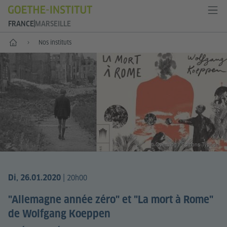
FRANCE
MARSEILLE
Accueil
Nos instituts
© Overblog / Editions Typhon
|
Di, 26.01.2020
20h00
"Allemagne année zéro" et "La mort à Rome"
de Wolfgang Koeppen