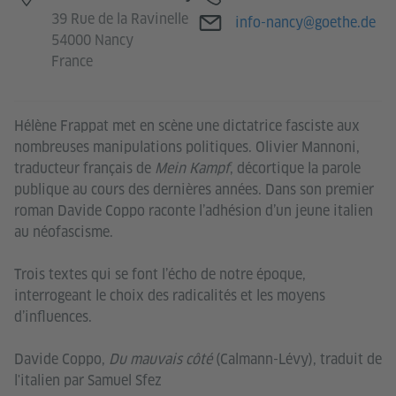
39 Rue de la Ravinelle
Adresse e-mail
info-nancy@goethe.de
54000 Nancy
France
Hélène Frappat met en scène une dictatrice fasciste aux
nombreuses manipulations politiques. Olivier Mannoni,
traducteur français de
Mein Kampf
, décortique la parole
publique au cours des dernières années. Dans son premier
roman Davide Coppo raconte l’adhésion d’un jeune italien
au néofascisme.
Trois textes qui se font l’écho de notre époque,
interrogeant le choix des radicalités et les moyens
d’influences.
Davide Coppo,
Du mauvais côté
(Calmann-Lévy), traduit de
l'italien par Samuel Sfez