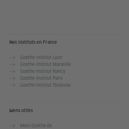
Service- und Informationsbereich
Nos instituts en France
Goethe-Institut Lyon
Goethe-Institut Marseille
Goethe-Institut Nancy
Goethe-Institut Paris
Goethe-Institut Toulouse
Liens utiles
Mein Goethe.de