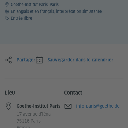
Goethe-Institut Paris, Paris
Langue
En anglais et en français, interprétation simultanée
Prix
Entrée libre
Partager
Sauvegarder dans le calendrier
Lieu
Contact
Adresse e-mail
info-paris@goethe.de
Goethe-Institut Paris
17 avenue d'Iéna
75116 Paris
France