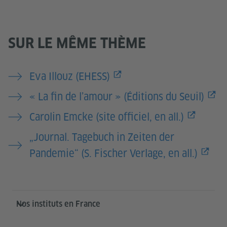
SUR LE MÊME THÈME
Eva Illouz (EHESS)
« La fin de l’amour » (Éditions du Seuil)
Carolin Emcke (site officiel, en all.)
„Journal. Tagebuch in Zeiten der
Pandemie“ (S. Fischer Verlage, en all.)
Service- und Informationsbereich
Nos instituts en France