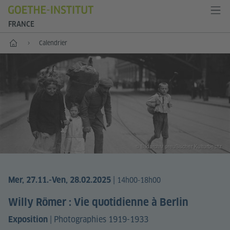
FRANCE
Accueil
Calendrier
© Bildarchiv preußischer Kulturbesitz
|
Mer, 27.11.
-Ven, 28.02.2025
14h00-18h00
Willy Römer : Vie quotidienne à Berlin
|
Photographies 1919-1933
Exposition