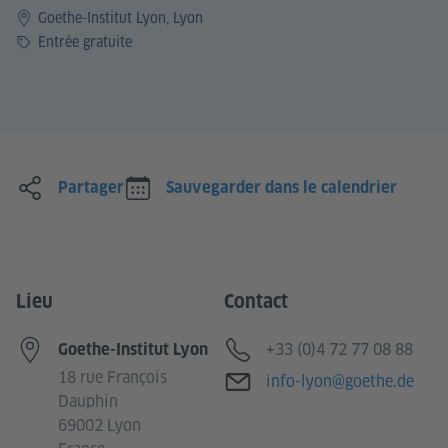
Goethe-Institut Lyon, Lyon
Prix
Entrée gratuite
Partager
Sauvegarder dans le calendrier
Lieu
Contact
Téléphone
+33 (0)4 72 77 08 88
Goethe-Institut Lyon
18 rue François
Adresse e-mail
info-lyon@goethe.de
Dauphin
69002 Lyon