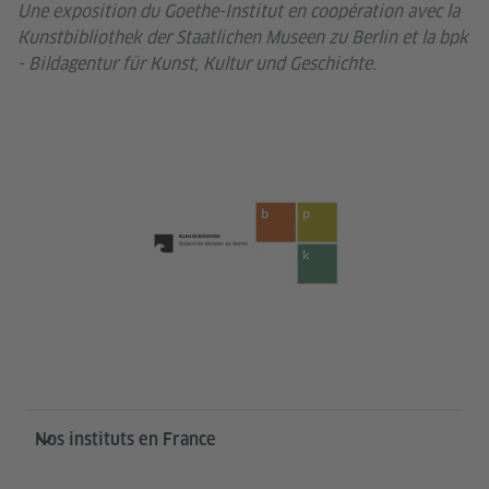
Une exposition du Goethe-Institut en coopération avec la
Kunstbibliothek der Staatlichen Museen zu Berlin et la bpk
- Bildagentur für Kunst, Kultur und Geschichte.
Service- und Informationsbereich
Nos instituts en France