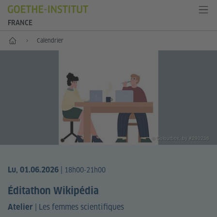
FRANCE
Accueil
Calendrier
© Colourbox, by #290236
|
Lu, 01.06.2026
18h00-21h00
Éditathon Wikipédia
|
Les femmes scientifiques
Atelier