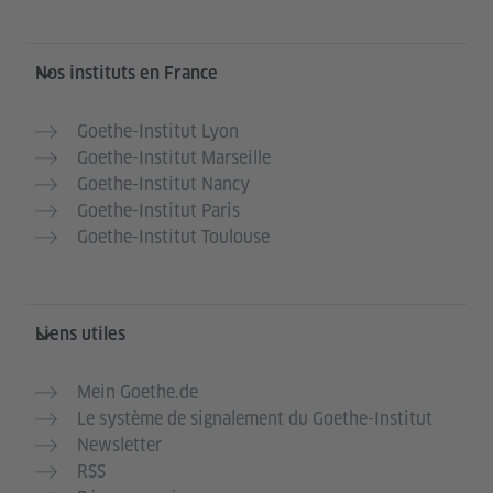
Service- und Informationsbereich
Nos instituts en France
Goethe-Institut Lyon
Goethe-Institut Marseille
Goethe-Institut Nancy
Goethe-Institut Paris
Goethe-Institut Toulouse
Liens utiles
Mein Goethe.de
Le système de signalement du Goethe-Institut
Newsletter
RSS