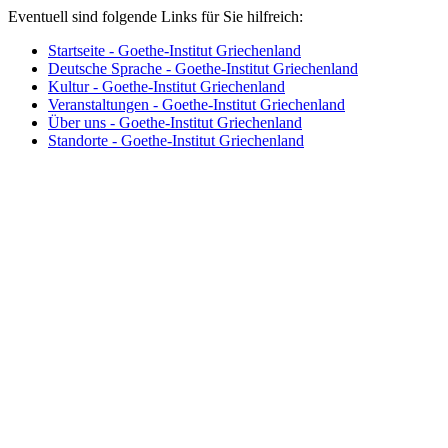
Eventuell sind folgende Links für Sie hilfreich:
Startseite - Goethe-Institut Griechenland
Deutsche Sprache - Goethe-Institut Griechenland
Kultur - Goethe-Institut Griechenland
Veranstaltungen - Goethe-Institut Griechenland
Über uns - Goethe-Institut Griechenland
Standorte - Goethe-Institut Griechenland