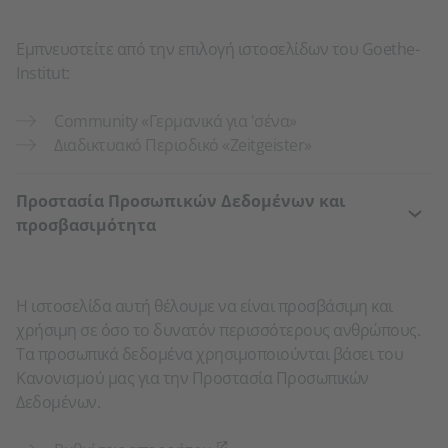
Εμπνευστείτε από την επιλογή ιστοσελίδων του Goethe-
Institut:
Community «Γερμανικά για 'σένα»
Διαδικτυακό Περιοδικό «Zeitgeister»
Προστασία Προσωπικών Δεδομένων και
προσβασιμότητα
Η ιστοσελίδα αυτή θέλουμε να είναι προσβάσιμη και
χρήσιμη σε όσο το δυνατόν περισσότερους ανθρώπους.
Τα προσωπικά δεδομένα χρησιμοποιούνται βάσει του
Κανονισμού μας για την Προστασία Προσωπικών
Δεδομένων.