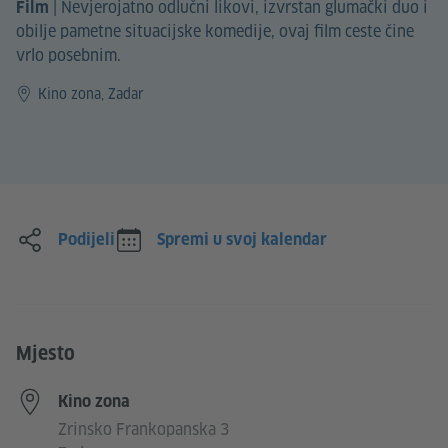
|
Nevjerojatno odlučni likovi, izvrstan glumački duo i
Film
obilje pametne situacijske komedije, ovaj film ceste čine
vrlo posebnim.
Kino zona, Zadar
Podijeli
Spremi u svoj kalendar
Mjesto
Kino zona
Zrinsko Frankopanska 3