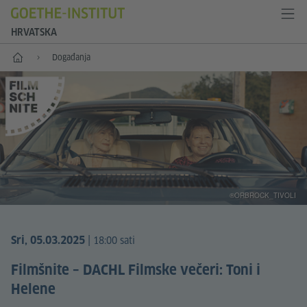
HRVATSKA
Početna
Događanja
®ORBROCK_TIVOLI
|
Sri, 05.03.2025
18:00 sati
Filmšnite – DACHL Filmske večeri: Toni i
Helene