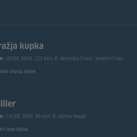
ražja kupka
| AT/DE 2024, 121 min, R: Veronika Franz, Severin Fiala
lm
Kino Urania, Osijek
iller
| CH/DE 2025, 99 min, R: Stefan Haupt
lm
Art-kino Rijeka