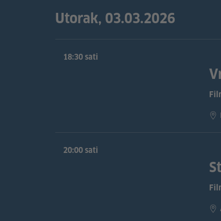
Utorak, 03.03.2026
18:30 sati
V
Fi
20:00 sati
St
Fi