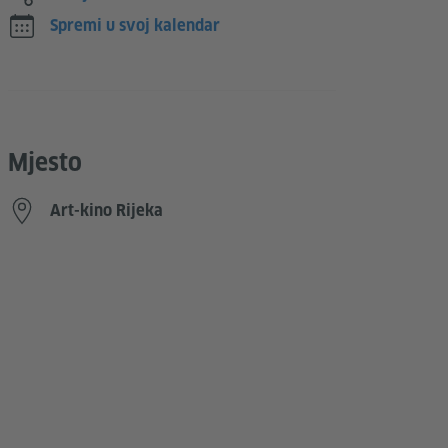
Spremi u svoj kalendar
Mjesto
Art-kino Rijeka