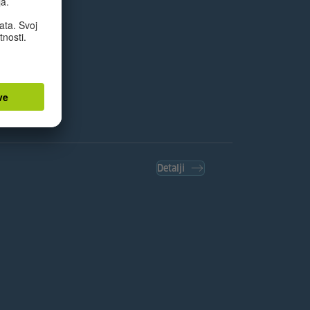
Detalji