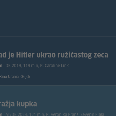
ad je Hitler ukrao ružičastog zeca
| DE 2019, 119 min, R: Caroline Link
lm
Kino Urania, Osijek
ražja kupka
| AT/DE 2024, 121 min, R: Veronika Franz, Severin Fiala
lm