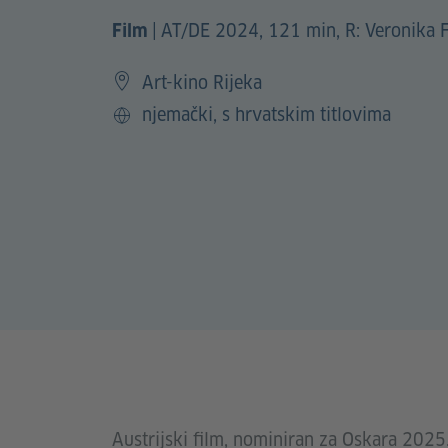
|
AT/DE 2024, 121 min, R: Veronika F
Film
Art-kino Rijeka
njemački, s hrvatskim titlovima
Jezik
Austrijski film, nominiran za Oskara 2025