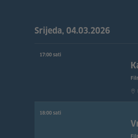
Srijeda, 04.03.2026
17:00 sati
K
Fi
18:00 sati
V
Fi