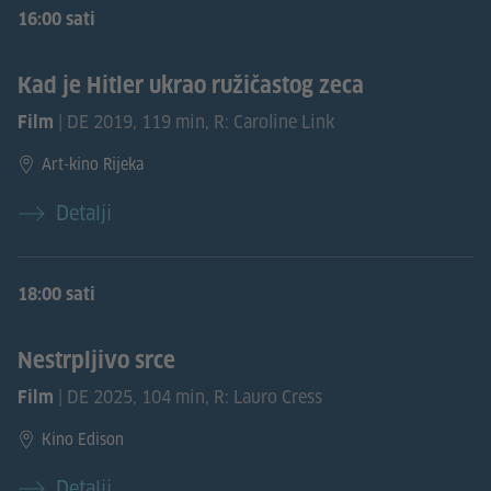
16:00 sati
Kad je Hitler ukrao ružičastog zeca
| DE 2019, 119 min, R: Caroline Link
Film
Art-kino Rijeka
Detalji
18:00 sati
Nestrpljivo srce
| DE 2025, 104 min, R: Lauro Cress
Film
Kino Edison
Detalji