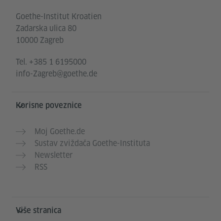
Goethe-Institut Kroatien
Zadarska ulica 80
10000 Zagreb
Tel.
+385 1 6195000
info-Zagreb@goethe.de
Korisne poveznice
Moj Goethe.de
Sustav zviždača Goethe-Instituta
Newsletter
RSS
Više stranica