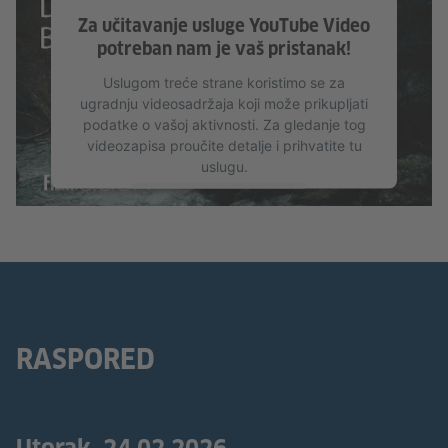
Za učitavanje usluge YouTube Video
potreban nam je vaš pristanak!
Uslugom treće strane koristimo se za
ugradnju videosadržaja koji može prikupljati
podatke o vašoj aktivnosti. Za gledanje tog
videozapisa proučite detalje i prihvatite tu
uslugu.
Više informacija
Prihvati
RASPORED