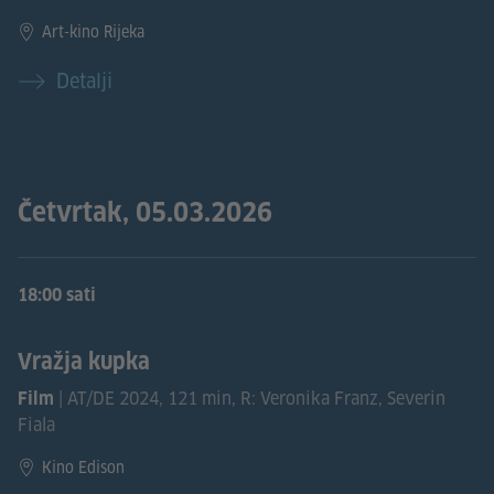
Art-kino Rijeka
Detalji
Četvrtak, 05.03.2026
18:00 sati
Vražja kupka
| AT/DE 2024, 121 min, R: Veronika Franz, Severin
Film
Fiala
Kino Edison