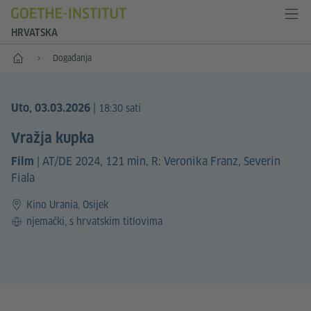
HRVATSKA
Početna
Događanja
|
Uto, 03.03.2026
18:30 sati
Vražja kupka
|
AT/DE 2024, 121 min, R: Veronika Franz, Severin
Film
Fiala
Kino Urania, Osijek
Jezik
njemački, s hrvatskim titlovima