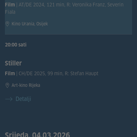
| AT/DE 2024, 121 min, R: Veronika Franz, Severin
Film
Fiala
Kino Urania, Osijek
20:00 sati
Stiller
| CH/DE 2025, 99 min, R: Stefan Haupt
Film
Art-kino Rijeka
Detalji
Srijeda, 04.03.2026