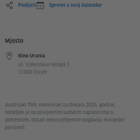
Podijeli
Spremi u svoj kalendar
Mjesto
Kino Urania
Ul. Vjekoslava Hengla 1
31000 Osijek
Austrijski film, nominiran za Oskara 2025. godine,
temeljen je na povijesnim sudskim zapisnicima o
potresnom, dosad neosvijetljenom poglavlju europske
povijesti.