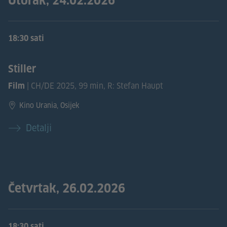
Utorak, 24.02.2026
18:30 sati
Stiller
| CH/DE 2025, 99 min, R: Stefan Haupt
Film
Kino Urania, Osijek
Detalji
Četvrtak, 26.02.2026
18:30 sati