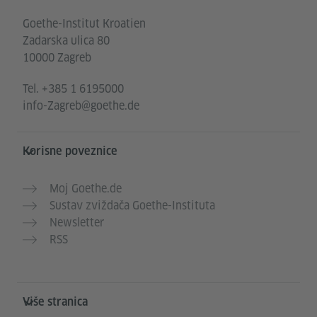
Goethe-Institut Kroatien
Zadarska ulica 80
10000 Zagreb
Tel.
+385 1 6195000
info-Zagreb@goethe.de
Korisne poveznice
Moj Goethe.de
Sustav zviždača Goethe-Instituta
Newsletter
RSS
Više stranica