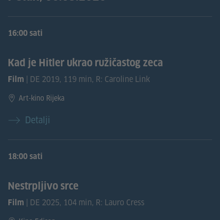
16:00 sati
Kad je Hitler ukrao ružičastog zeca
| DE 2019, 119 min, R: Caroline Link
Film
Art-kino Rijeka
Detalji
18:00 sati
Nestrpljivo srce
| DE 2025, 104 min, R: Lauro Cress
Film