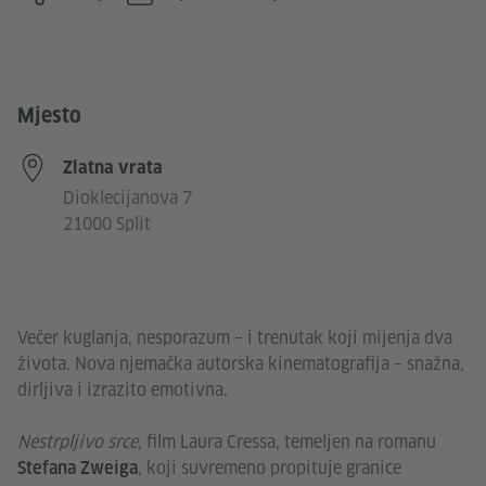
Mjesto
Zlatna vrata
Dioklecijanova 7
21000 Split
Večer kuglanja, nesporazum – i trenutak koji mijenja dva
života. Nova njemačka autorska kinematografija – snažna,
dirljiva i izrazito emotivna.
Nestrpljivo srce
, film Laura Cressa, temeljen na romanu
, koji suvremeno propituje granice
Stefana Zweiga