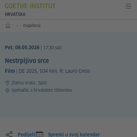
HRVATSKA
Početna
Događanja
|
Pet, 08.05.2026
17:30 sati
Nestrpljivo srce
|
DE 2025, 104 min, R: Lauro Cress
Film
Zlatna vrata , Split
Jezik
njemački, s hrvatskim titlovima
Podijeli
Spremi u svoj kalendar