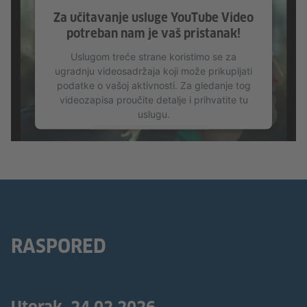
Za učitavanje usluge YouTube Video
potreban nam je vaš pristanak!
Uslugom treće strane koristimo se za
ugradnju videosadržaja koji može prikupljati
podatke o vašoj aktivnosti. Za gledanje tog
videozapisa proučite detalje i prihvatite tu
uslugu.
Više informacija
Prihvati
RASPORED