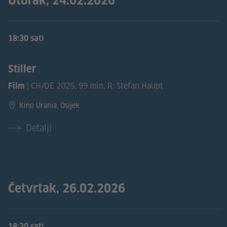
Utorak, 24.02.2026
18:30 sati
Stiller
| CH/DE 2025, 99 min, R: Stefan Haupt
Film
Kino Urania, Osijek
Detalji
Četvrtak, 26.02.2026
18:30 sati