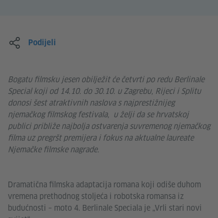
Podijeli
Bogatu filmsku jesen obilježit će četvrti po redu Berlinale
Special koji od 14.10. do 30.10. u Zagrebu, Rijeci i Splitu
donosi šest atraktivnih naslova s najprestižnijeg
njemačkog filmskog festivala, u želji da se hrvatskoj
publici približe najbolja ostvarenja suvremenog njemačkog
filma uz pregršt premijera i fokus na aktualne laureate
Njemačke filmske nagrade.
Dramatična filmska adaptacija romana koji odiše duhom
vremena prethodnog stoljeća i robotska romansa iz
budućnosti – moto 4. Berlinale Speciala je „Vrli stari novi