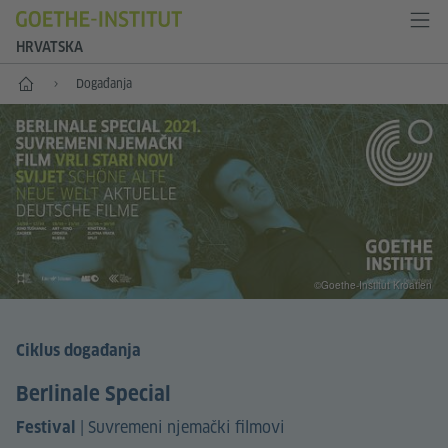
HRVATSKA
Početna
Događanja
©Goethe-Institut Kroatien
Ciklus događanja
Berlinale Special
|
Suvremeni njemački filmovi
Festival