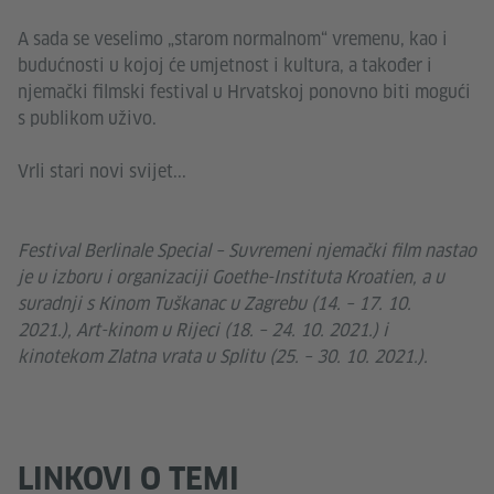
A sada se veselimo „starom normalnom“ vremenu, kao i
budućnosti u kojoj će umjetnost i kultura, a također i
njemački filmski festival u Hrvatskoj ponovno biti mogući
s publikom uživo.
Vrli stari novi svijet...
Festival Berlinale Special – Suvremeni njemački film nastao
je u izboru i organizaciji Goethe-Instituta Kroatien, a u
suradnji s Kinom Tuškanac u Zagrebu (14. – 17. 10.
2021.), Art-kinom u Rijeci (18. – 24. 10. 2021.) i
kinotekom Zlatna vrata u Splitu (25. – 30. 10. 2021.).
LINKOVI O TEMI