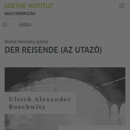
MAGYARORSZÁG
Főoldal
Kultúra
Michal Hvorecký ajánlja
DER REISENDE (AZ UTAZÓ)