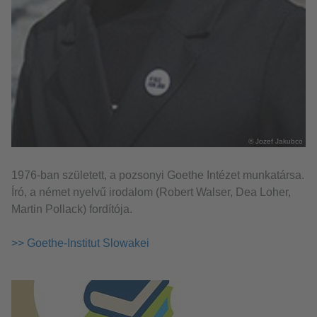
© Jozef Jakubco
1976-ban született, a pozsonyi Goethe Intézet munkatársa.
Író, a német nyelvű irodalom (Robert Walser, Dea Loher,
Martin Pollack) fordítója.
>> Goethe-Institut Slowakei