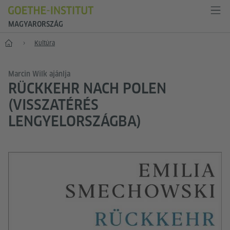
MAGYARORSZÁG
Főoldal
Kultúra
Marcin Wilk ajánlja
RÜCKKEHR NACH POLEN
(VISSZATÉRÉS
LENGYELORSZÁGBA)