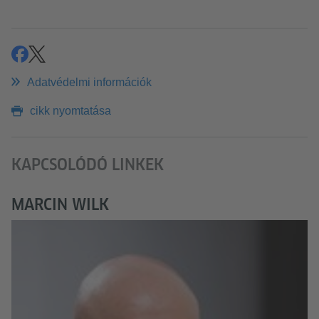
megosztás
share
Adatvédelmi információk
cikk nyomtatása
KAPCSOLÓDÓ LINKEK
MARCIN WILK