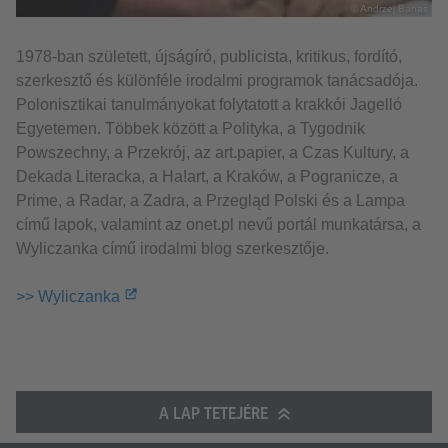
© Andrzej Banaś
1978-ban született, újságíró, publicista, kritikus, fordító,
szerkesztő és különféle irodalmi programok tanácsadója.
Polonisztikai tanulmányokat folytatott a krakkói Jagelló
Egyetemen. Többek között a Polityka, a Tygodnik
Powszechny, a Przekrój, az art.papier, a Czas Kultury, a
Dekada Literacka, a Ha!art, a Kraków, a Pogranicze, a
Prime, a Radar, a Zadra, a Przegląd Polski és a Lampa
című lapok, valamint az onet.pl nevű portál munkatársa, a
Wyliczanka című irodalmi blog szerkesztője.
>> Wyliczanka
A LAP TETEJÉRE