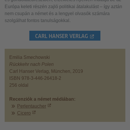
Európa keleti részén zajló politikai átalakulást – így aztán
nem csupán a német és a lengyel olvasók számára
szolgálhat fontos tanulságokkal.
CARL HANSER VERLAG
Emilia Smechowski
Rückkehr nach Polen
Carl Hanser Verlag, München, 2019
ISBN 978-3-446-26418-2
256 oldal
Recenziók a német médiában:
Perlentaucher
Cicero