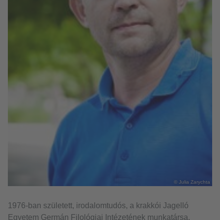
© Julia Zarychta
1976-ban született, irodalomtudós, a krakkói Jagelló
Egyetem Germán Filológiai Intézetének munkatársa.