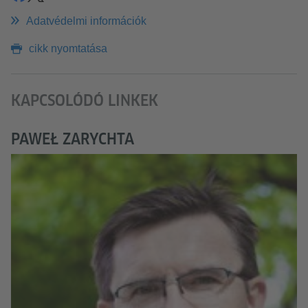
Adatvédelmi információk
cikk nyomtatása
KAPCSOLÓDÓ LINKEK
PAWEŁ ZARYCHTA