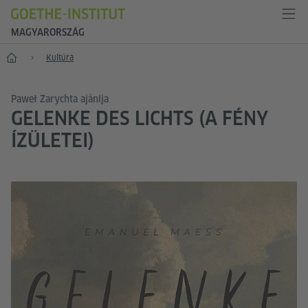
MAGYARORSZÁG
Főoldal
Kultúra
Paweł Zarychta ajánlja
GELENKE DES LICHTS (A FÉNY
ÍZÜLETEI)