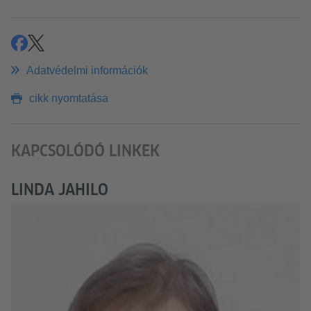
megosztás
share
Adatvédelmi információk
cikk nyomtatása
KAPCSOLÓDÓ LINKEK
LINDA JAHILO