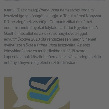
a tartui (Észtország)
Prima Vista
nemzetközi irodalmi
fesztivál igazgatóságának tagja, a Tartui Városi Könyvtár
PR-részlegének vezetője. Germanisztikai és német
irodalmi tanulmányokat folytatott a Tartui Egyetemen. A
Goethe Intézettel és az osztrák nagykövetséggel
együttműködve 2010 óta rendszeresen meghív német
nyelvű szerzőket a
Prima Vista
fesztiválra. Az észt
könyvkiadókhoz és műfordítókhoz fűződő szoros
kapcsolatainak köszönhetően a fesztivál vendégeinek jó
néhány könyve megjelent észt fordításban.