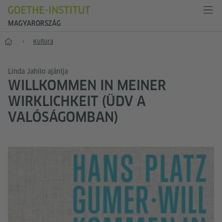
MAGYARORSZÁG
Főoldal
Kultúra
Linda Jahilo ajánlja
WILLKOMMEN IN MEINER
WIRKLICHKEIT (ÜDV A
VALÓSÁGOMBAN)