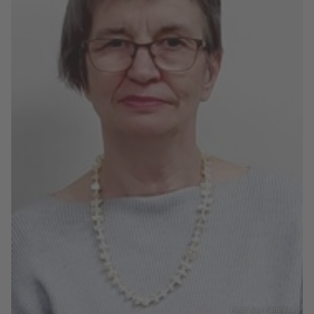
Fotó: Ago Pärtelpoeg