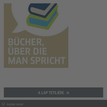
A LAP TETEJÉRE
Asztali nézet