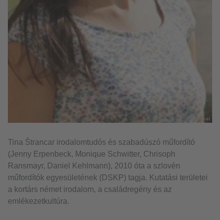
© Privat
Tina Štrancar irodalomtudós és szabadúszó műfordító
(Jenny Erpenbeck, Monique Schwitter, Chrisoph
Ransmayr, Daniel Kehlmann), 2010 óta a szlovén
műfordítók egyesületének (DSKP) tagja. Kutatási területei
a kortárs német irodalom, a családregény és az
emlékezetkultúra.