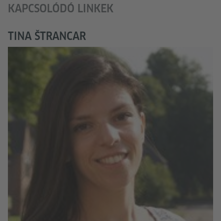
KAPCSOLÓDÓ LINKEK
TINA ŠTRANCAR