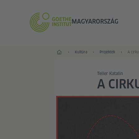
MAGYARORSZÁG
Főoldal
Kultúra
Projektek
A cirku
Teller Katalin
A CIRK