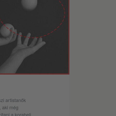
zi artistanők
, aki még
tani a korabeli