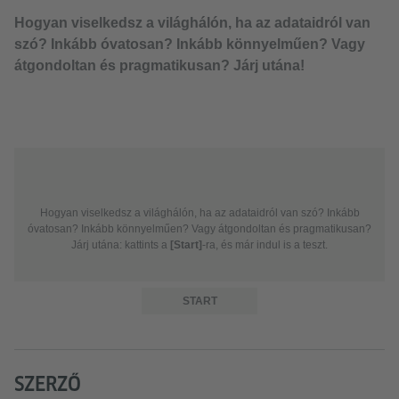
Hogyan viselkedsz a világhálón, ha az adataidról van
szó? Inkább óvatosan? Inkább könnyelműen? Vagy
átgondoltan és pragmatikusan? Járj utána!
Hogyan viselkedsz a világhálón, ha az adataidról van szó? Inkább
óvatosan? Inkább könnyelműen? Vagy átgondoltan és pragmatikusan?
Járj utána: kattints a
[Start]
-ra, és már indul is a teszt.
SZERZŐ