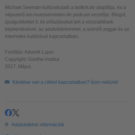
Michael Seeman kultúrakutató a twitkrit.de alapítója, és a
népszerű wir.muessenreden.de podcast vezetője. Blogol,
újságcikkeket ír, és előadásokat tart a visszaélések
bejelentésével, az adatvédelemmel, a szerzői joggal és az
internetes kultúrával kapcsolatban.
Fordítás: Adamik Lajos
Copyright: Goethe-Institut
2017. Május
Kérdése van a cikkel kapcsolatban? Írjon nekünk!
megosztás
share
Adatvédelmi információk