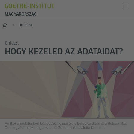
MAGYARORSZÁG
Főoldal
Kultúra
Önteszt
HOGY KEZELED AZ ADATAIDAT?
Amikor a mobilunkon böngészünk, mások is beleolvashatnak a dolgainkba.
De megvédhetjük magunkat.
|
© Goethe-Institut/Julia Klement