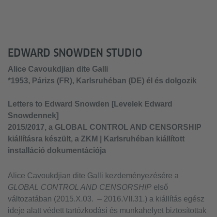
EDWARD SNOWDEN STUDIO
Alice Cavoukdjian dite Galli
*1953, Párizs (FR), Karlsruhéban (DE) él és dolgozik
Letters to Edward Snowden [Levelek Edward
Snowdennek]
2015/2017, a GLOBAL CONTROL AND CENSORSHIP
kiállításra készült, a ZKM | Karlsruhéban kiállított
installáció dokumentációja
Alice Cavoukdjian dite Galli kezdeményezésére a
GLOBAL CONTROL AND CENSORSHIP
első
változatában (2015.X.03. – 2016.VII.31.) a kiállítás egész
ideje alatt védett tartózkodási és munkahelyet biztosítottak