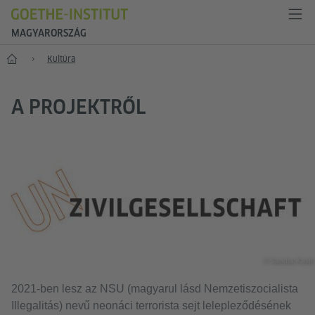
MAGYARORSZÁG
Főoldal
Kultúra
A PROJEKTRŐL
© Sandra Kastl
2021-ben lesz az NSU (magyarul lásd Nemzetiszocialista
Illegalitás) nevű neonáci terrorista sejt lelepleződésének