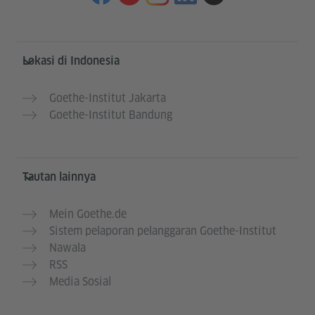
Service- und Informationsbereich
Lokasi di Indonesia
Goethe-Institut Jakarta
Goethe-Institut Bandung
Tautan lainnya
Mein Goethe.de
Sistem pelaporan pelanggaran Goethe-Institut
Nawala
RSS
Media Sosial