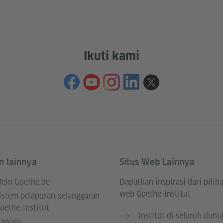
Ikuti kami
n lainnya
Situs Web Lainnya
ein Goethe.de
Dapatkan inspirasi dari piliha
web Goethe-Institut
istem pelaporan pelanggaran
oethe-Institut
Institut di seluruh duni
awala