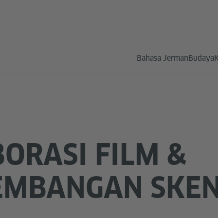
Bahasa Jerman
Budaya
ORASI FILM &
EMBANGAN SKE