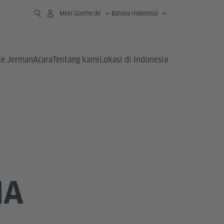
Mein Goethe.de
Bahasa Indonesia
Ke Jerman
Acara
Tentang kami
Lokasi di Indonesia
NA