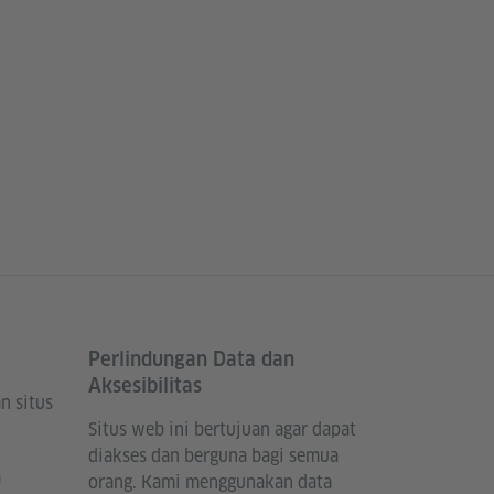
Perlindungan Data dan
Aksesibilitas
n situs
Situs web ini bertujuan agar dapat
diakses dan berguna bagi semua
a
orang. Kami menggunakan data