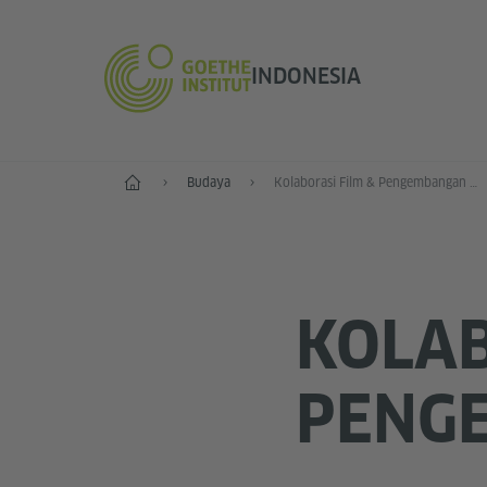
INDONESIA
Depan
Budaya
Kolaborasi Film & Pengembangan Skena
KOLAB
PENG