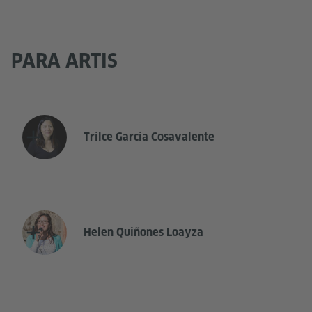
PARA ARTIS
Trilce Garcia Cosavalente
Helen Quiñones Loayza