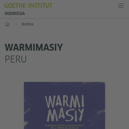
INDONESIA
Depan
Budaya
WARMIMASIY
PERU