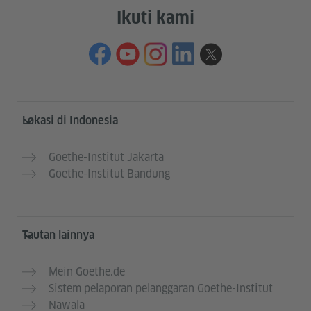
Ikuti kami
Service- und Informationsbereich
Lokasi di Indonesia
Goethe-Institut Jakarta
Goethe-Institut Bandung
Tautan lainnya
Mein Goethe.de
Sistem pelaporan pelanggaran Goethe-Institut
Nawala