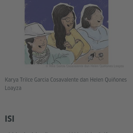
© Trilce Garcia Cosavalente dan Helen Quiñones Loayza
Karya Trilce Garcia Cosavalente dan Helen Quiñones
Loayza
ISI