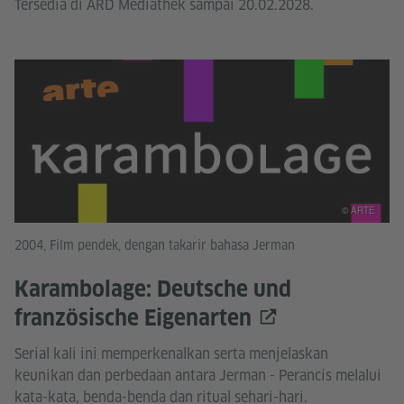
Tersedia di ARD Mediathek sampai 20.02.2028.
© ARTE
2004, Film pendek, dengan takarir bahasa Jerman
Karambolage: Deutsche und
französische Eigenarten
Serial kali ini memperkenalkan serta menjelaskan
keunikan dan perbedaan antara Jerman - Perancis melalui
kata-kata, benda-benda dan ritual sehari-hari.