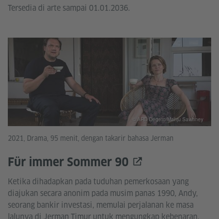
Tersedia di arte sampai 01.01.2036.
© ARD Degeto/Manju Sawhney
2021, Drama, 95 menit, dengan takarir bahasa Jerman
Für immer Sommer 90
Ketika dihadapkan pada tuduhan pemerkosaan yang
diajukan secara anonim pada musim panas 1990, Andy,
seorang bankir investasi, memulai perjalanan ke masa
lalunya di Jerman Timur untuk mengungkap kebenaran.