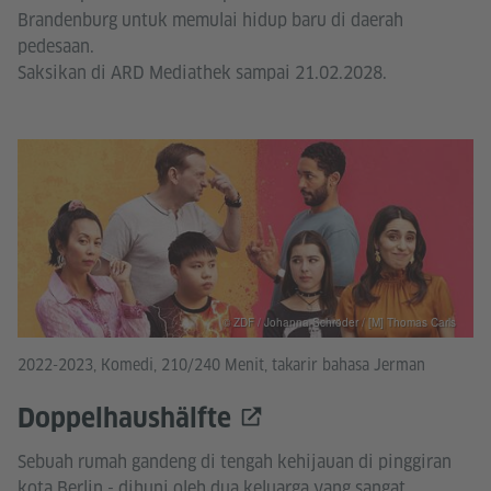
Brandenburg untuk memulai hidup baru di daerah
pedesaan.
Saksikan di ARD Mediathek sampai 21.02.2028.
© ZDF / Johanna Schröder / [M] Thomas Carls
2022-2023, Komedi, 210/240 Menit, takarir bahasa Jerman
Doppelhaushälfte
Sebuah rumah gandeng di tengah kehijauan di pinggiran
kota Berlin - dihuni oleh dua keluarga yang sangat