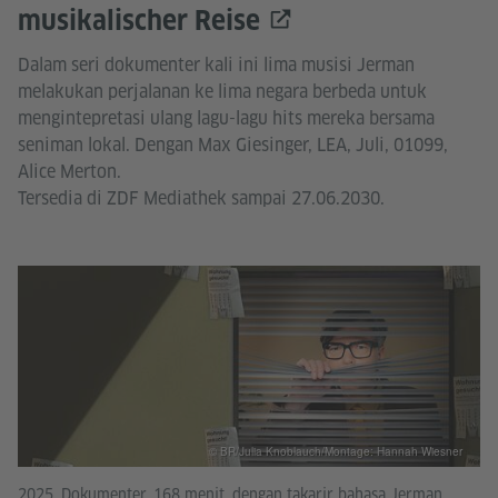
musikalischer Reise
Dalam seri dokumenter kali ini lima musisi Jerman
melakukan perjalanan ke lima negara berbeda untuk
mengintepretasi ulang lagu-lagu hits mereka bersama
seniman lokal. Dengan Max Giesinger, LEA, Juli, 01099,
Alice Merton.
Tersedia di ZDF Mediathek sampai 27.06.2030.
© BR/Julia Knoblauch/Montage: Hannah Wiesner
2025, Dokumenter, 168 menit, dengan takarir bahasa Jerman