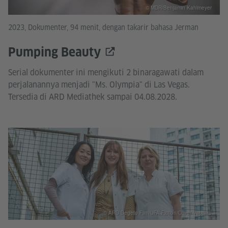
© MDR/Benjamin Kahlmeyer
2023, Dokumenter, 94 menit, dengan takarir bahasa Jerman
Pumping Beauty
Serial dokumenter ini mengikuti 2 binaragawati dalam
perjalanannya menjadi "Ms. Olympia" di Las Vegas.
Tersedia di ARD Mediathek sampai 04.08.2028.
© ARD Degeto Film/UFA Fiction/Oliver Vaccaro