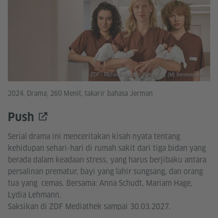
© ZDF / Richard Kranzin, Bantrybay, [M] Serviceplan
2024, Drama, 260 Menit, takarir bahasa Jerman
Push
Serial drama ini menceritakan kisah nyata tentang
kehidupan sehari-hari di rumah sakit dari tiga bidan yang
berada dalam keadaan stress, yang harus berjibaku antara
persalinan prematur, bayi yang lahir sungsang, dan orang
tua yang cemas. Bersama: Anna Schudt, Mariam Hage,
Lydia Lehmann.
Saksikan di ZDF Mediathek sampai 30.03.2027.