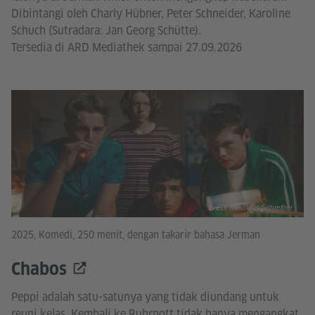
Dibintangi oleh Charly Hübner, Peter Schneider, Karoline
Schuch (Sutradara: Jan Georg Schütte).
Tersedia di ARD Mediathek sampai 27.09.2026
© ZDF/Nikolaus Schreiber
2025, Komedi, 250 menit, dengan takarir bahasa Jerman
Chabos
Peppi adalah satu-satunya yang tidak diundang untuk
reuni kelas. Kembali ke Ruhrpott tidak hanya mengangkat