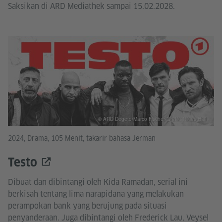
Saksikan di ARD Mediathek sampai 15.02.2028.
© ARD Degeto/Marco Fischer/Grafik: Niklas Hail
2024, Drama, 105 Menit, takarir bahasa Jerman
Testo
Dibuat dan dibintangi oleh Kida Ramadan, serial ini
berkisah tentang lima narapidana yang melakukan
perampokan bank yang berujung pada situasi
penyanderaan. Juga dibintangi oleh Frederick Lau, Veysel