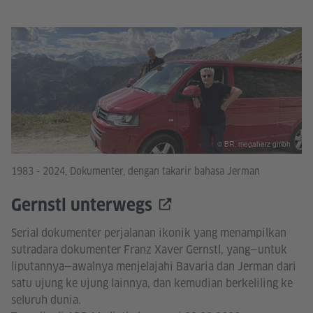
© BR, megaherz gmbh
1983 - 2024, Dokumenter, dengan takarir bahasa Jerman
Gernstl unterwegs
Serial dokumenter perjalanan ikonik yang menampilkan
sutradara dokumenter Franz Xaver Gernstl, yang—untuk
liputannya—awalnya menjelajahi Bavaria dan Jerman dari
satu ujung ke ujung lainnya, dan kemudian berkeliling ke
seluruh dunia.