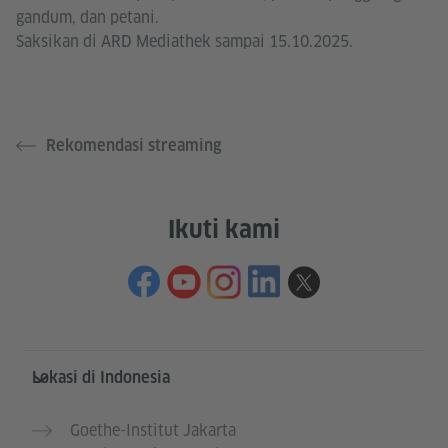
gandum, dan petani.
Saksikan di ARD Mediathek sampai 15.10.2025.
Rekomendasi streaming
Ikuti kami
Service- und Informationsbereich
Lokasi di Indonesia
Goethe-Institut Jakarta