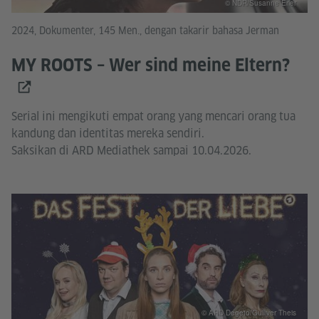
© NDR/Susanne Erler
2024, Dokumenter, 145 Men., dengan takarir bahasa Jerman
MY ROOTS – Wer sind meine Eltern?
Serial ini mengikuti empat orang yang mencari orang tua
kandung dan identitas mereka sendiri.
Saksikan di ARD Mediathek sampai 10.04.2026.
© ARD Degeto/Gulliver Theis