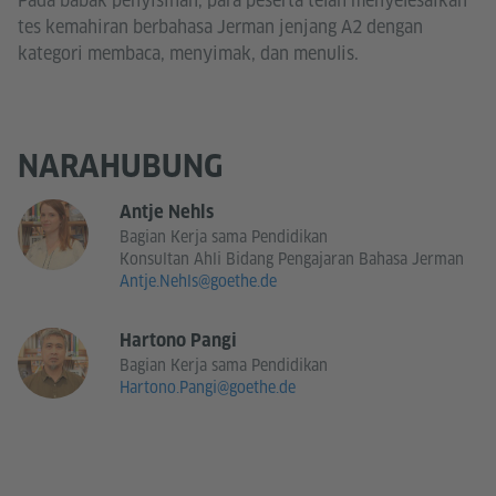
Pada babak penyisihan, para peserta telah menyelesaikan
tes kemahiran berbahasa Jerman jenjang A2 dengan
kategori membaca, menyimak, dan menulis.
NARAHUBUNG
Antje Nehls
Bagian Kerja sama Pendidikan
Konsultan Ahli Bidang Pengajaran Bahasa Jerman
Antje.Nehls@goethe.de
Hartono Pangi
Bagian Kerja sama Pendidikan
Hartono.Pangi@goethe.de