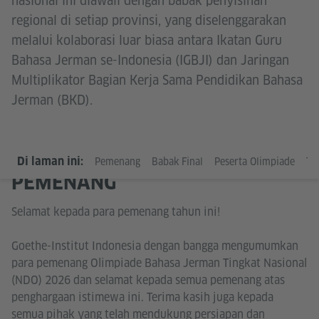
nasional ini diawali dengan babak penyisihan
regional di setiap provinsi, yang diselenggarakan
melalui kolaborasi luar biasa antara Ikatan Guru
Bahasa Jerman se-Indonesia (IGBJI) dan Jaringan
Multiplikator Bagian Kerja Sama Pendidikan Bahasa
Jerman (BKD).
Di laman ini:
Pemenang
Babak Final
Peserta Olimpiade
Ti
PEMENANG
Selamat kepada para pemenang tahun ini!
Goethe-Institut Indonesia dengan bangga mengumumkan
para pemenang Olimpiade Bahasa Jerman Tingkat Nasional
(NDO) 2026 dan selamat kepada semua pemenang atas
penghargaan istimewa ini. Terima kasih juga kepada
semua pihak yang telah mendukung persiapan dan