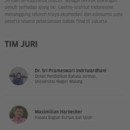
Jerman se-Indonesia (IGBJI). Sebagai bentuk dukungan
penuh terhadap ajang ini, Goethe-Institut Indonesien
menanggung seluruh biaya akomodasi dan konsumsi para
peserta selama pelaksanaan babak final di Jakarta.
TIM JURI
Dr. Sri Prameswari Indriwardhani
Dosen Pendidikan Bahasa Jerman,
Universitas Negeri Malang
Maximilian Harnecker
Kepala Bagian Kursus dan Ujian