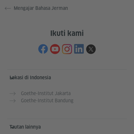
Mengajar Bahasa Jerman
Ikuti kami
Service- und Informationsbereich
Lokasi di Indonesia
Goethe-Institut Jakarta
Goethe-Institut Bandung
Tautan lainnya