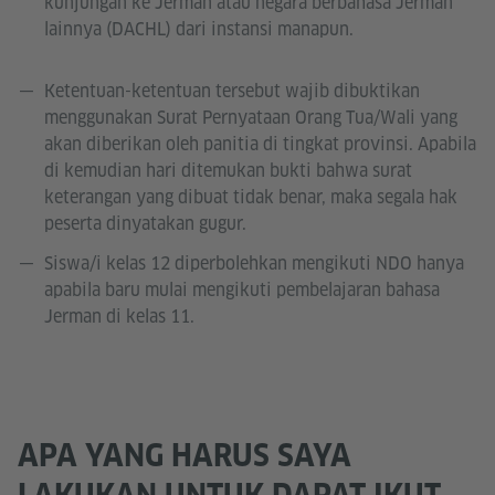
kunjungan ke Jerman atau negara berbahasa Jerman
lainnya (DACHL) dari instansi manapun.
Ketentuan-ketentuan tersebut wajib dibuktikan
menggunakan Surat Pernyataan Orang Tua/Wali yang
akan diberikan oleh panitia di tingkat provinsi. Apabila
di kemudian hari ditemukan bukti bahwa surat
keterangan yang dibuat tidak benar, maka segala hak
peserta dinyatakan gugur.
Siswa/i kelas 12 diperbolehkan mengikuti NDO hanya
apabila baru mulai mengikuti pembelajaran bahasa
Jerman di kelas 11.
APA YANG HARUS SAYA
LAKUKAN UNTUK DAPAT IKUT