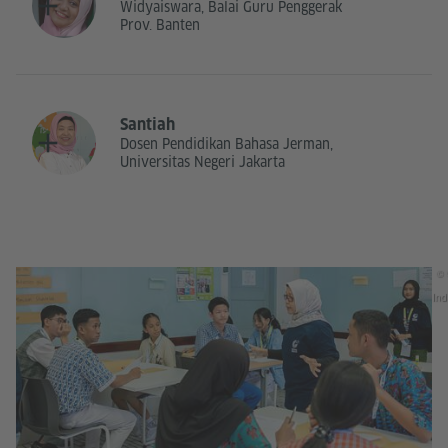
Widyaiswara, Balai Guru Penggerak
Prov. Banten
Santiah
Dosen Pendidikan Bahasa Jerman,
Universitas Negeri Jakarta
© 
Ind