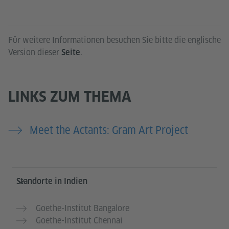
Für weitere Informationen besuchen Sie bitte die englische
Version dieser
.
Seite
LINKS ZUM THEMA
Meet the Actants: Gram Art Project
Service- und Informationsbereich
Standorte in Indien
Goethe-Institut Bangalore
Goethe-Institut Chennai