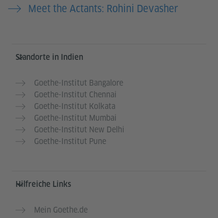
Meet the Actants: Rohini Devasher
Service- und Informationsbereich
Standorte in Indien
Goethe-Institut Bangalore
Goethe-Institut Chennai
Goethe-Institut Kolkata
Goethe-Institut Mumbai
Goethe-Institut New Delhi
Goethe-Institut Pune
Hilfreiche Links
Mein Goethe.de