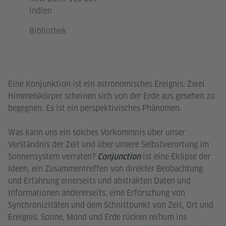
Indien
Bibliothek
Eine Konjunktion ist ein astronomisches Ereignis: Zwei
Himmelskörper scheinen sich von der Erde aus gesehen zu
begegnen. Es ist ein perspektivisches Phänomen.
Was kann uns ein solches Vorkommnis über unser
Verständnis der Zeit und über unsere Selbstverortung im
Sonnensystem verraten?
ist eine Eklipse der
Conjunction
Ideen, ein Zusammentreffen von direkter Beobachtung
und Erfahrung einerseits und abstrakten Daten und
Informationen andererseits; eine Erforschung von
Synchronizitäten und dem Schnittpunkt von Zeit, Ort und
Ereignis. Sonne, Mond und Erde rücken reihum ins