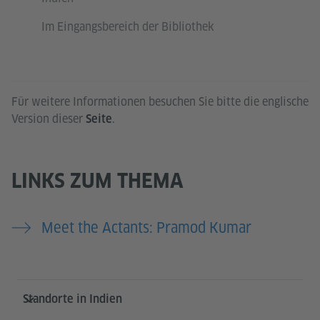
Im Eingangsbereich der Bibliothek
Für weitere Informationen besuchen Sie bitte die englische
Version dieser
.
Seite
LINKS ZUM THEMA
Meet the Actants: Pramod Kumar
Service- und Informationsbereich
Standorte in Indien