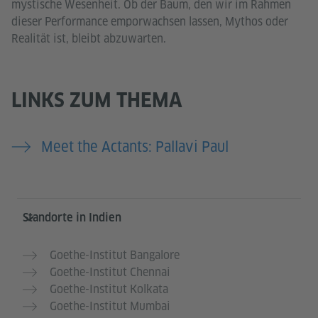
mystische Wesenheit. Ob der Baum, den wir im Rahmen
dieser Performance emporwachsen lassen, Mythos oder
Realität ist, bleibt abzuwarten.
LINKS ZUM THEMA
Meet the Actants: Pallavi Paul
Service- und Informationsbereich
Standorte in Indien
Goethe-Institut Bangalore
Goethe-Institut Chennai
Goethe-Institut Kolkata
Goethe-Institut Mumbai