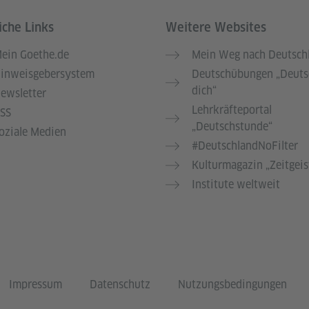
iche Links
Weitere Websites
ein Goethe.de
Mein Weg nach Deutsch
inweisgebersystem
Deutschübungen „Deuts
dich“
ewsletter
Lehrkräfteportal
SS
„Deutschstunde“
oziale Medien
#DeutschlandNoFilter
Kulturmagazin „Zeitgeis
Institute weltweit
Impressum
Datenschutz
Nutzungsbedingungen