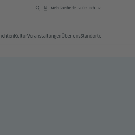
Mein Goethe.de
Deutsch
richten
Kultur
Veranstaltungen
Über uns
Standorte