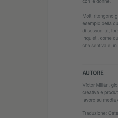
con le donne.
Molti ritengono gl
esempio della dua
di sessualità, f
inquieti, come qu
che sentiva e, in 
AUTORE
Víctor Millán, gio
creativa e produt
lavoro su medi
Traduzione: Cate