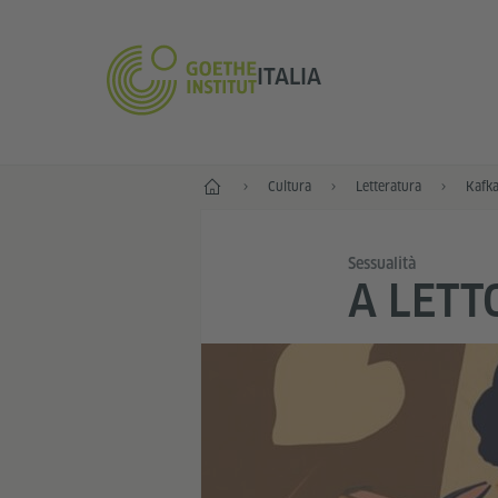
ITALIA
Home
Cultura
Letteratura
Kafk
Sessualità
A LETT