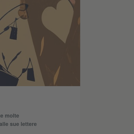
te molte
lle sue lettere