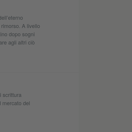
dell’eterno
rimorso. A livello
tino dopo sogni
 agli altri ciò
 scrittura
el mercato del