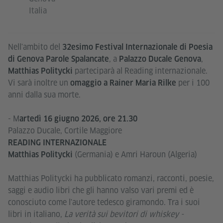
Italia
Nell'ambito del
32esimo Festival Internazionale di Poesia
, a
,
di Genova Parole Spalancate
Palazzo Ducale Genova
parteciparà al Reading internazionale.
Matthias Politycki
Vi sarà inoltre un
per i 100
omaggio a
Rainer Maria Rilke
anni dalla sua morte.
- M
artedì 16 giugno 2026, ore 21.30
Palazzo Ducale, Cortile Maggiore
READING INTERNAZIONALE
(Germania) e Amri Haroun (Algeria)
Matthias Politycki
Matthias Politycki ha pubblicato romanzi, racconti, poesie,
saggi e audio libri che gli hanno valso vari premi ed è
conosciuto come l'autore tedesco giramondo. Tra i suoi
libri in italiano,
La verità sui bevitori di whiskey -