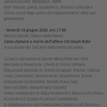
Jenseitsnovelle,
(Mobydick, 2009).
Amri Haroun, poeta, accademico, attivista culturale e
critico, è uno degli autori più rappresentativi della sua
generazione
- Venerdì 19 giugno 2026, ore 17.00
Palazzo Ducale, Stanza della Poesia
Canto d'amore e morte dell’alfiere Christoph Rilke
In occasione dei 100 anni dalla morte del poeta.
12 pezzi dal poema di Rainer Maria Rilke per Voce
Recitante e Pianoforte
(1944) di Viktor Ullmann
Esecuzione musicale di: Emma Chiappari (flauto), Clarissa
Cresci (clarinetto), Nicola Ferrari (pianoforte), Enerel
Lkhaasuren (violoncello), Davide Piano (sax)
Voce recitante: Massimiliano Colombi
Video installazioni di Katja Krishevich e Maria Giulia Pinna
A cura di CLC (Classe di Letture Clandestine).
In collaborazione con Fondazione Giorgio e Lilli Devoto e