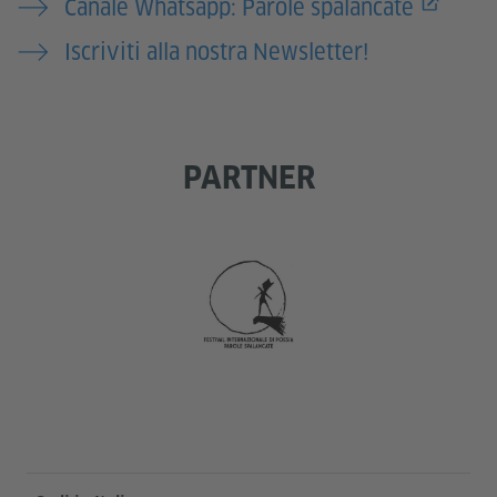
Canale Whatsapp: Parole spalancate
Iscriviti alla nostra Newsletter!
PARTNER
Service- und Informationsbereich