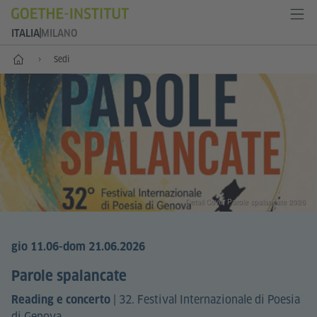
ITALIA
MILANO
Home
Sedi
Detail Cover Parole spalancate 2026
gio 11.06
-dom 21.06.2026
Parole spalancate
|
32. Festival Internazionale di Poesia
Reading e concerto
di Genova