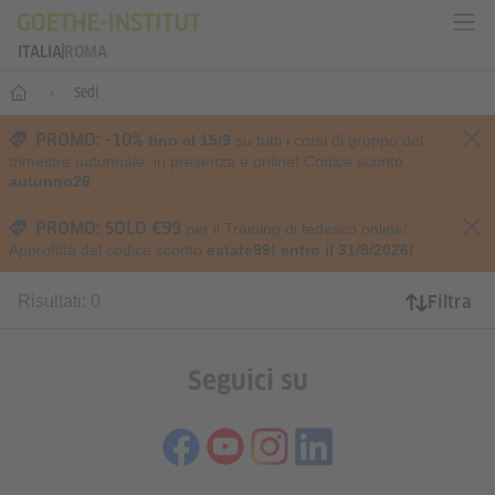
ITALIA
ROMA
Home
Sedi
PROMO: -10%
fino al 15/9
su tutti i corsi di gruppo del
trimestre autunnale, in presenza e online! Codice sconto:
autunno26
PROMO: SOLO €99
per il Training di tedesco online!
Approfitta del codice sconto
estate99! entro il 31/8/2026!
Filtra
Risultati: 0
Seguici su