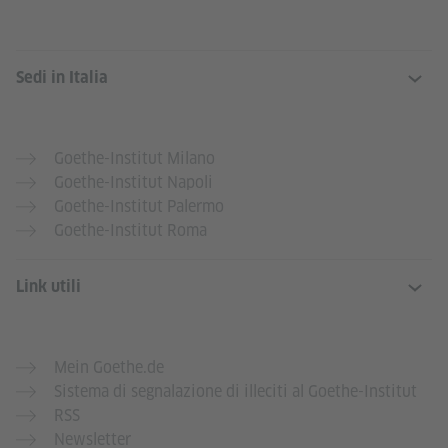
SERVICE- UND INFORMATIONSBERE
Sedi in Italia
Goethe-Institut Milano
Goethe-Institut Napoli
Goethe-Institut Palermo
Goethe-Institut Roma
Link utili
Mein Goethe.de
Sistema di segnalazione di illeciti al Goethe-Institut
RSS
Newsletter