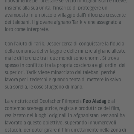
nuovamente per prestare servizio in Afghanistan e riceve,
insieme alla sua unità, l'incarico di proteggere un
avamposto in un piccolo villaggio dall'influenza crescente
dei talebani. Il giovane afghano Tarik viene assegnato a
loro come interprete.
Con l’aiuto di Tarik, Jesper cerca di conquistare la fiducia
della comunità del villaggio e delle milizie afghane alleate,
ma le differenze tra i due mondi sono enormi. Si trova
spesso in conflitto tra la propria coscienza e gli ordini dei
superiori. Tarik viene minacciato dai talebani perché
lavora per i tedeschi e quando tenta di mettere in salvo
sua sorella, le cose sfuggono di mano.
La vincitrice del Deutscher Filmpreis
è al
Feo Aladag
contempo sceneggiatrice, regista e produttrice del film,
realizzato nei luoghi originali in Afghanistan. Per anni ha
lavorato a questo obiettivo, superando innumerevoli
ostacoli, per poter girare il film direttamente nella zona di