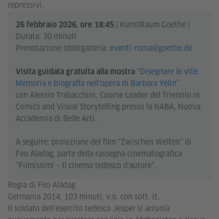
repressivi.
| KunstRaum Goethe |
26 febbraio 2026, ore 18:45
Durata: 30 minuti
Prenotazione obbligatoria:
eventi-roma@goethe.de
“
Disegnare le vite.
Visita guidata gratuita alla mostra
Memoria e biografia nell’opera di Barbara Yelin
”
con Alessio Trabacchini, Course Leader del Triennio in
Comics and Visual Storytelling presso la NABA, Nuova
Accademia di Belle Arti.
A seguire: proiezione del film “Zwischen Welten” di
Feo Aladag, parte della rassegna cinematografica
“Filmissimi – Il cinema tedesco d'autore”.
Regia di Feo Aladag
Germania 2014, 103 minuti, v.o. con sott. it.
Il soldato dell'esercito tedesco Jesper si arruola