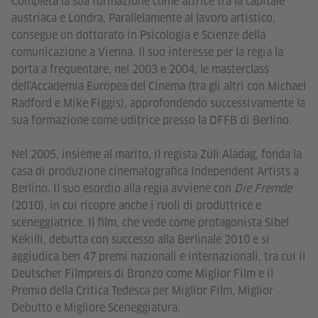
Completa la sua formazione come attrice tra la capitale
austriaca e Londra. Parallelamente al lavoro artistico,
consegue un dottorato in Psicologia e Scienze della
comunicazione a Vienna. Il suo interesse per la regia la
porta a frequentare, nel 2003 e 2004, le masterclass
dell'Accademia Europea del Cinema (tra gli altri con Michael
Radford e Mike Figgis), approfondendo successivamente la
sua formazione come uditrice presso la DFFB di Berlino.
Nel 2005, insieme al marito, il regista Züli Aladag, fonda la
casa di produzione cinematografica Independent Artists a
Berlino. Il suo esordio alla regia avviene con
Die Fremde
(2010), in cui ricopre anche i ruoli di produttrice e
sceneggiatrice. Il film, che vede come protagonista Sibel
Kekilli, debutta con successo alla Berlinale 2010 e si
aggiudica ben 47 premi nazionali e internazionali, tra cui il
Deutscher Filmpreis di Bronzo come Miglior Film e il
Premio della Critica Tedesca per Miglior Film, Miglior
Debutto e Migliore Sceneggiatura.