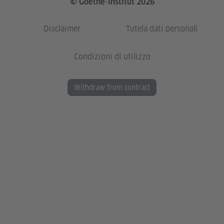
© Goethe-Institut 2026
Disclaimer
Tutela dati personali
Condizioni di utilizzo
Withdraw from contract