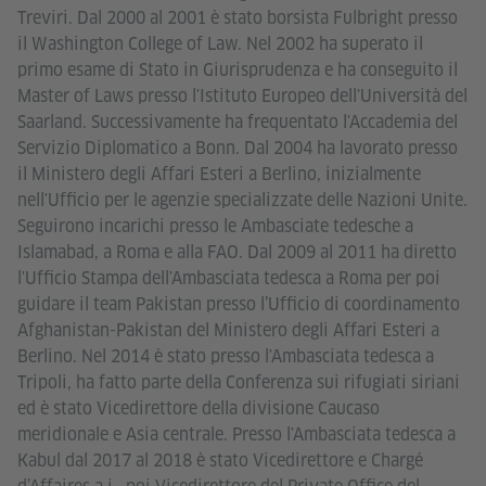
Treviri. Dal 2000 al 2001 è stato borsista Fulbright presso
il Washington College of Law. Nel 2002 ha superato il
primo esame di Stato in Giurisprudenza e ha conseguito il
Master of Laws presso l'Istituto Europeo dell'Università del
Saarland. Successivamente ha frequentato l'Accademia del
Servizio Diplomatico a Bonn. Dal 2004 ha lavorato presso
il Ministero degli Affari Esteri a Berlino, inizialmente
nell'Ufficio per le agenzie specializzate delle Nazioni Unite.
Seguirono incarichi presso le Ambasciate tedesche a
Islamabad, a Roma e alla FAO. Dal 2009 al 2011 ha diretto
l'Ufficio Stampa dell'Ambasciata tedesca a Roma per poi
guidare il team Pakistan presso l’Ufficio di coordinamento
Afghanistan-Pakistan del Ministero degli Affari Esteri a
Berlino. Nel 2014 è stato presso l'Ambasciata tedesca a
Tripoli, ha fatto parte della Conferenza sui rifugiati siriani
ed è stato Vicedirettore della divisione Caucaso
meridionale e Asia centrale. Presso l'Ambasciata tedesca a
Kabul dal 2017 al 2018 è stato Vicedirettore e Chargé