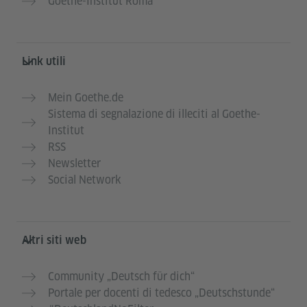
Goethe-Institut Roma
Link utili
Mein Goethe.de
Sistema di segnalazione di illeciti al Goethe-
Institut
RSS
Newsletter
Social Network
Altri siti web
Community „Deutsch für dich“
Portale per docenti di tedesco „Deutschstunde“