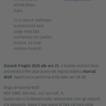
00198 Roma
Italia
(*) In caso di maltempo
la proiezione avrà
luogo nella Sala
Conferenze del Goethe-
Institut. Gli orari
restano invariati
, il Goethe-Institut Rom
Giovedì 9 luglio 2026 alle ore 21
proietterà il film
Solo Sunny
del regista tedesco
Konrad
. Aperitivo (a partire da €10) dalle ore 18:30).
Wolf
Regia di Konrad Wolf
RDT 1980, 104 min., v.o. con sott. It.
Sunny non si fa dettare nulla. Nonostante tutti gli ostacoli
e le delusioni, segue il suo sogno di fare carriera come