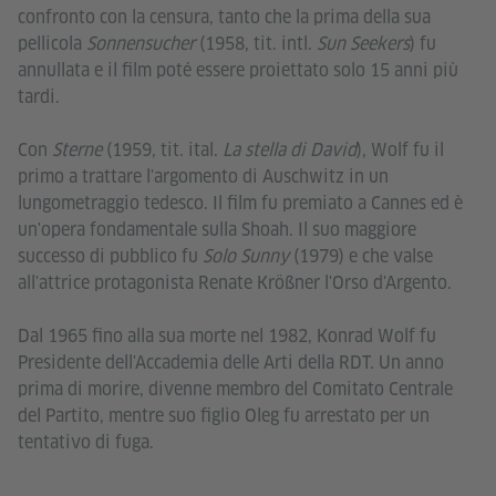
confronto con la censura, tanto che la prima della sua
pellicola
Sonnensucher
(1958, tit. intl.
Sun Seekers
) fu
annullata e il film poté essere proiettato solo 15 anni più
tardi.
Con
Sterne
(1959, tit. ital.
La stella di David
), Wolf fu il
primo a trattare l'argomento di Auschwitz in un
lungometraggio tedesco. Il film fu premiato a Cannes ed è
un'opera fondamentale sulla Shoah. Il suo maggiore
successo di pubblico fu
Solo Sunny
(1979) e che valse
all'attrice protagonista Renate Krößner l'Orso d'Argento.
Dal 1965 fino alla sua morte nel 1982, Konrad Wolf fu
Presidente dell'Accademia delle Arti della RDT. Un anno
prima di morire, divenne membro del Comitato Centrale
del Partito, mentre suo figlio Oleg fu arrestato per un
tentativo di fuga.