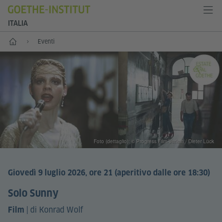
ITALIA
Home
Eventi
Foto (dettaglio): © Progress Film-Verleih / Dieter Lück
Giovedì 9 luglio 2026, ore 21 (aperitivo dalle ore 18:30)
Solo Sunny
|
di Konrad Wolf
Film