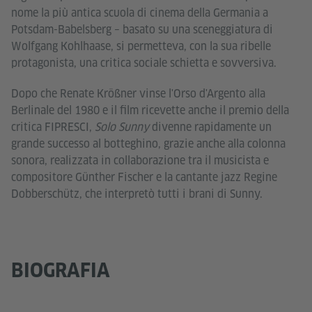
nome la più antica scuola di cinema della Germania a
Potsdam-Babelsberg – basato su una sceneggiatura di
Wolfgang Kohlhaase, si permetteva, con la sua ribelle
protagonista, una critica sociale schietta e sovversiva.
Dopo che Renate Krößner vinse l'Orso d'Argento alla
Berlinale del 1980 e il film ricevette anche il premio della
critica FIPRESCI,
Solo Sunny
divenne rapidamente un
grande successo al botteghino, grazie anche alla colonna
sonora, realizzata in collaborazione tra il musicista e
compositore Günther Fischer e la cantante jazz Regine
Dobberschütz, che interpretò tutti i brani di Sunny.
BIOGRAFIA