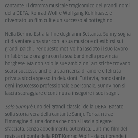
cantante. Il dramma musicale tragicomico dei grandi nomi
della DEFA, Konrad Wolf e Wolfgang Kohlhaase, è
diventato un film cult e un successo al botteghino.
Nella Berlino Est alla fine degli anni Settanta, Sunny sogna
di diventare una star con la sua musica e di esibirsi sui
grandi palchi. Per questo motivo ha lasciato il suo lavoro
in fabbrica e ora gira con la sua band nella provincia
borghese. Ma non solo le sue ambizioni artistiche trovano
scarsi successi, anche la sua ricerca di amore e felicità
privata sfocia spesso in delusioni. Tuttavia, nonostante
ogni insuccesso professionale e personale, Sunny non si
lascia scoraggiare e continua a inseguire i suoi sogni.
Solo Sunny
è uno dei grandi classici della DEFA. Basato
sulla storia vera della cantante Sanije Torka, ritrae
l'immagine di una donna che non si lascia piegare:
sfacciata, senza abbellimenti, autentica. L'ultimo film del
regista di punta della RDT Konrad Wolf – da cui prende il