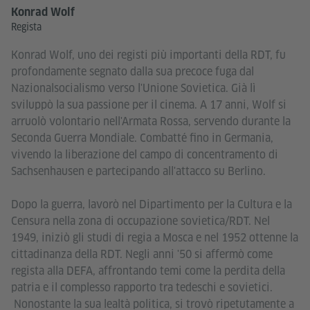
Konrad Wolf
Regista
Konrad Wolf, uno dei registi più importanti della RDT, fu
profondamente segnato dalla sua precoce fuga dal
Nazionalsocialismo verso l'Unione Sovietica. Già lì
sviluppò la sua passione per il cinema. A 17 anni, Wolf si
arruolò volontario nell'Armata Rossa, servendo durante la
Seconda Guerra Mondiale. Combatté fino in Germania,
vivendo la liberazione del campo di concentramento di
Sachsenhausen e partecipando all'attacco su Berlino.
Dopo la guerra, lavorò nel Dipartimento per la Cultura e la
Censura nella zona di occupazione sovietica/RDT. Nel
1949, iniziò gli studi di regia a Mosca e nel 1952 ottenne la
cittadinanza della RDT. Negli anni '50 si affermò come
regista alla DEFA, affrontando temi come la perdita della
patria e il complesso rapporto tra tedeschi e sovietici.
Nonostante la sua lealtà politica, si trovò ripetutamente a