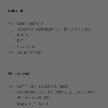
Link utili
Mein Goethe.de
Sistema di segnalazione di illeciti al Goethe-
Institut
RSS
Newsletter
Social Network
Altri siti web
Community „Deutsch für dich“
Portale per docenti di tedesco „Deutschstunde“
#DeutschlandNoFilter
Magazin „Zeitgeister“