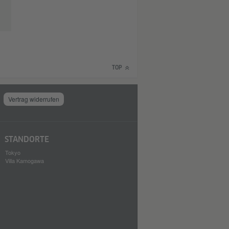
TOP
Vertrag widerrufen
STANDORTE
Tokyo
Villa Kamogawa