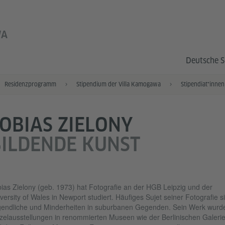
WA
Deutsche S
Residenzprogramm
Stipendium der Villa Kamogawa
OBIAS ZIELONY
ILDENDE KUNST
ias Zielony (geb. 1973) hat Fotografie an der HGB Leipzig und der
versity of Wales in Newport studiert. Häufiges Sujet seiner Fotografie s
endliche und Minderheiten in suburbanen Gegenden. Sein Werk wurde
zelausstellungen in renommierten Museen wie der Berlinischen Galeri