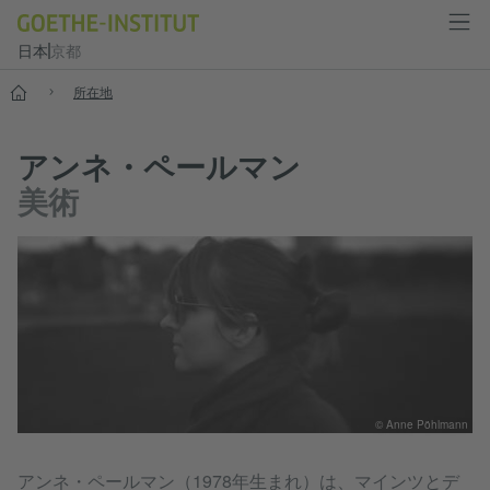
日本
京都
スタート
所在地
アンネ・ペールマン
美術
© Anne Pöhlmann
アンネ・ペールマン（1978年生まれ）は、マインツとデ