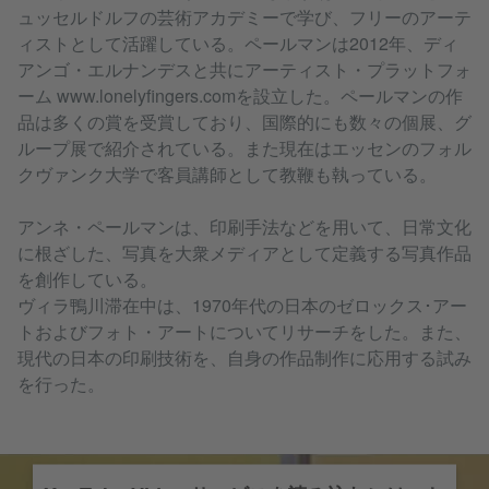
ュッセルドルフの芸術アカデミーで学び、フリーのアーテ
ィストとして活躍している。ペールマンは2012年、ディ
アンゴ・エルナンデスと共にアーティスト・プラットフォ
ーム www.lonelyfingers.comを設立した。ペールマンの作
品は多くの賞を受賞しており、国際的にも数々の個展、グ
ループ展で紹介されている。また現在はエッセンのフォル
クヴァンク大学で客員講師として教鞭も執っている。
アンネ・ペールマンは、印刷手法などを用いて、日常文化
に根ざした、写真を大衆メディアとして定義する写真作品
を創作している。
ヴィラ鴨川滞在中は、1970年代の日本のゼロックス･アー
トおよびフォト・アートについてリサーチをした。また、
現代の日本の印刷技術を、自身の作品制作に応用する試み
を行った。