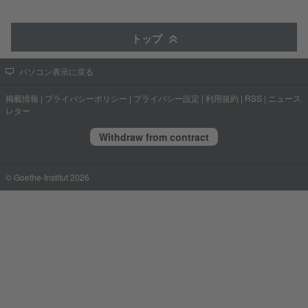
トップ
パソコン表示に戻る
掲載情報
|
プライバシーポリシー
|
プライバシー設定
|
利用規約
|
RSS
|
ニュース
レター
Withdraw from contract
© Goethe-Institut 2026