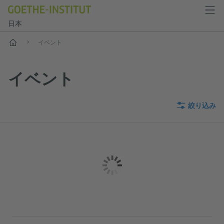
日本
スタート
イベント
イベント
絞り込み