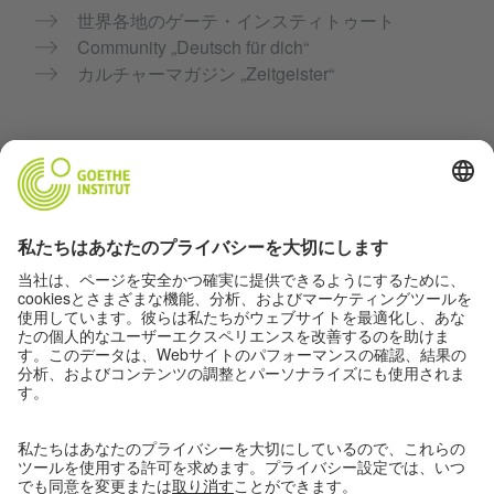
世界各地のゲーテ・インスティトゥート
Community „Deutsch für dich“
カルチャーマガジン „Zeitgeister“
個人情報保護とバリアフリー
このウェブサイトはできる限り多くの方がアクセス・
利用できるよう心がけています。個人情報はプライバ
シーポリシーに基づいて使用します。
プライバシ―設定
バリアフリー
© Goethe-Institut 2026