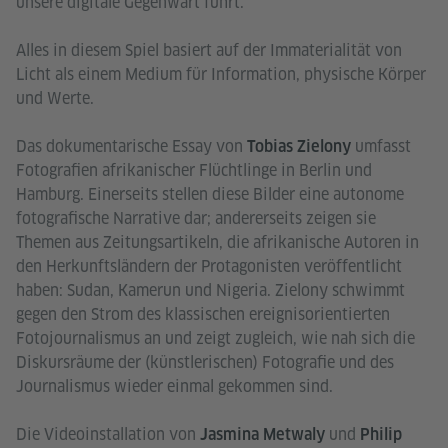
unsere digitale Gegenwart führt.
Alles in diesem Spiel basiert auf der Immaterialität von
Licht als einem Medium für Information, physische Körper
und Werte.
Das dokumentarische Essay von
umfasst
Tobias Zielony
Fotografien afrikanischer Flüchtlinge in Berlin und
Hamburg. Einerseits stellen diese Bilder eine autonome
fotografische Narrative dar; andererseits zeigen sie
Themen aus Zeitungsartikeln, die afrikanische Autoren in
den Herkunftsländern der Protagonisten veröffentlicht
haben: Sudan, Kamerun und Nigeria. Zielony schwimmt
gegen den Strom des klassischen ereignisorientierten
Fotojournalismus an und zeigt zugleich, wie nah sich die
Diskursräume der (künstlerischen) Fotografie und des
Journalismus wieder einmal gekommen sind.
Die Videoinstallation von
und
Jasmina Metwaly
Philip