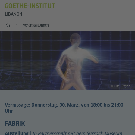
LIBANON
Start
Veranstaltungen
© Hito Steyerl
Vernissage: Donnerstag, 30. März, von 18:00 bis 21:00
Uhr
FABRIK
|
In Partnerschaft mit dem Sursock Museum
Austellung