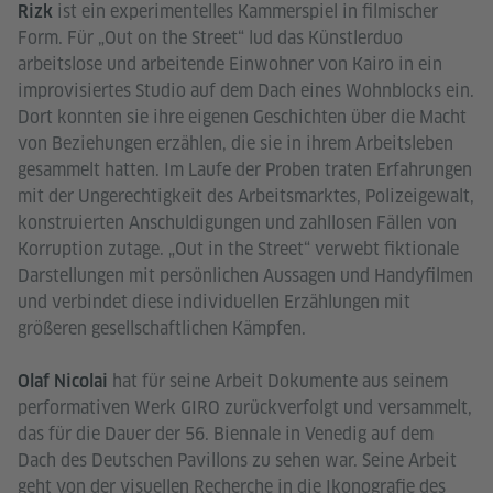
ist ein experimentelles Kammerspiel in filmischer
Rizk
Form. Für „Out on the Street“ lud das Künstlerduo
arbeitslose und arbeitende Einwohner von Kairo in ein
improvisiertes Studio auf dem Dach eines Wohnblocks ein.
Dort konnten sie ihre eigenen Geschichten über die Macht
von Beziehungen erzählen, die sie in ihrem Arbeitsleben
gesammelt hatten. Im Laufe der Proben traten Erfahrungen
mit der Ungerechtigkeit des Arbeitsmarktes, Polizeigewalt,
konstruierten Anschuldigungen und zahllosen Fällen von
Korruption zutage. „Out in the Street“ verwebt fiktionale
Darstellungen mit persönlichen Aussagen und Handyfilmen
und verbindet diese individuellen Erzählungen mit
größeren gesellschaftlichen Kämpfen.
hat für seine Arbeit Dokumente aus seinem
Olaf Nicolai
performativen Werk GIRO zurückverfolgt und versammelt,
das für die Dauer der 56. Biennale in Venedig auf dem
Dach des Deutschen Pavillons zu sehen war. Seine Arbeit
geht von der visuellen Recherche in die Ikonografie des