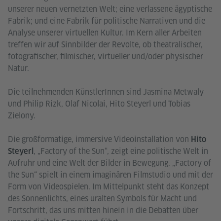
unserer neuen vernetzten Welt; eine verlassene ägyptische
Fabrik; und eine Fabrik für politische Narrativen und die
Analyse unserer virtuellen Kultur. Im Kern aller Arbeiten
treffen wir auf Sinnbilder der Revolte, ob theatralischer,
fotografischer, filmischer, virtueller und/oder physischer
Natur.
Die teilnehmenden KünstlerInnen sind Jasmina Metwaly
und Philip Rizk, Olaf Nicolai, Hito Steyerl und Tobias
Zielony.
Die großformatige, immersive Videoinstallation von
Hito
, „Factory of the Sun“, zeigt eine politische Welt in
Steyerl
Aufruhr und eine Welt der Bilder in Bewegung. „Factory of
the Sun“ spielt in einem imaginären Filmstudio und mit der
Form von Videospielen. Im Mittelpunkt steht das Konzept
des Sonnenlichts, eines uralten Symbols für Macht und
Fortschritt, das uns mitten hinein in die Debatten über