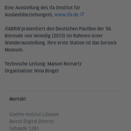
Eine Ausstellung des ifa (Institut für
Auslandsbeziehungen),
www.ifa.de
FABRIK
präsentiert den Deutschen Pavillon der 56.
Biennale von Venedig (2015) im Rahmen einer
Wanderausstellung. Ihre erste Station ist das Sursock
Museum.
Technische Leitung: Manuel Reinartz
Organisation: Nina Bingel
Service- und Informationsbereich
Kontakt
Goethe-Institut Libanon
Beirut Digital District
Gebäude 1281