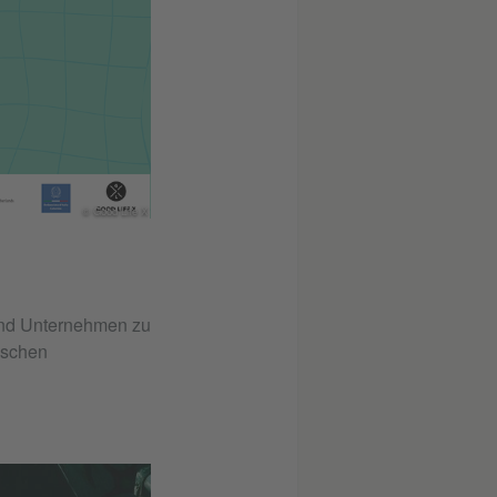
© Good Life X
 und Unternehmen zu
tischen