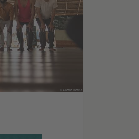
© Goethe-Institut