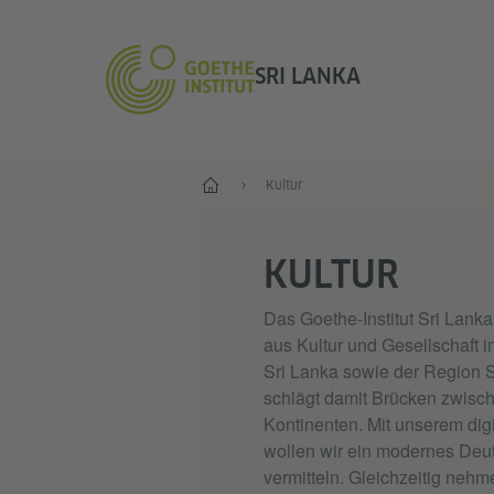
SRI LANKA
Start
Kultur
KULTUR
Das Goethe-Institut Sri Lank
aus Kultur und Gesellschaft i
Sri Lanka sowie der Region 
schlägt damit Brücken zwisc
Kontinenten. Mit unserem dig
wollen wir ein modernes Deu
vermitteln. Gleichzeitig nehm