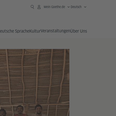
Mein Goethe.de
Deutsch
Veranstaltungen
eutsche Sprache
Kultur
Über Uns