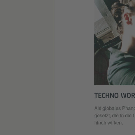
TECHNO WOR
Als globales Phäno
gesetzt, die in di
hineinwirken.