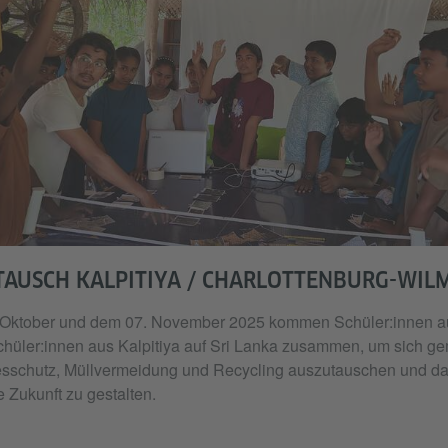
TAUSCH KALPITIYA / CHARLOTTENBURG-WIL
Oktober und dem 07. November 2025 kommen Schüler:innen au
chüler:innen aus Kalpitiya auf Sri Lanka zusammen, um sich g
sschutz, Müllvermeidung und Recycling auszutauschen und 
e Zukunft zu gestalten.