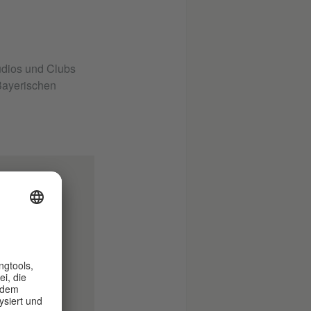
tudios und Clubs
Bayerischen