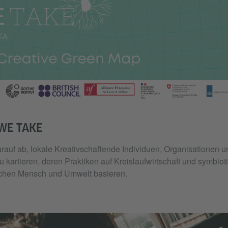
WE TAKE
darauf ab, lokale Kreativschaffende Individuen, Organisationen
zu kartieren, deren Praktiken auf Kreislaufwirtschaft und symbio
chen Mensch und Umwelt basieren.