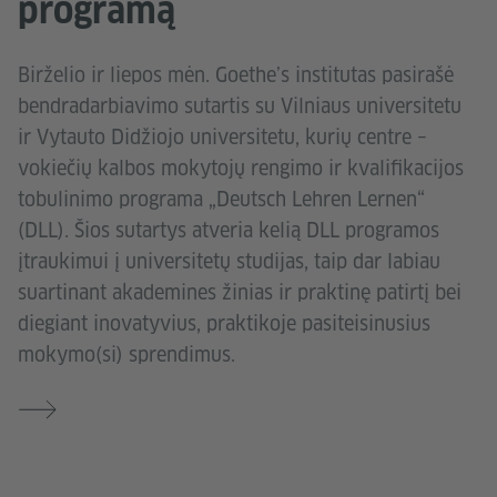
programą
Birželio ir liepos mėn. Goethe’s institutas pasirašė
bendradarbiavimo sutartis su Vilniaus universitetu
ir Vytauto Didžiojo universitetu, kurių centre –
vokiečių kalbos mokytojų rengimo ir kvalifikacijos
tobulinimo programa „Deutsch Lehren Lernen“
(DLL). Šios sutartys atveria kelią DLL programos
įtraukimui į universitetų studijas, taip dar labiau
suartinant akademines žinias ir praktinę patirtį bei
diegiant inovatyvius, praktikoje pasiteisinusius
mokymo(si) sprendimus.