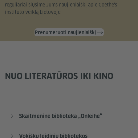
reguliariai siųsime Jums naujienlaiškį apie Goethe‘s
instituto veiklą Lietuvoje.
Prenumeruoti naujienlaiškį
NUO LITERATŪROS IKI KINO
Skaitmeninė biblioteka „Onleihe“
Vokiškų leidinių bibliotekos