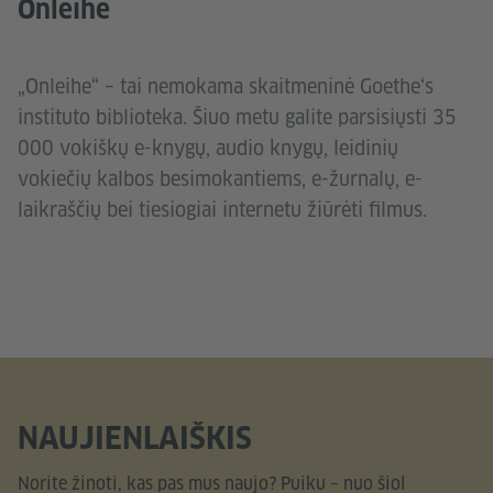
Onleihe
„Onleihe“ – tai nemokama skaitmeninė Goethe‘s
instituto biblioteka. Šiuo metu galite parsisiųsti 35
000 vokiškų e-knygų, audio knygų, leidinių
vokiečių kalbos besimokantiems, e-žurnalų, e-
laikraščių bei tiesiogiai internetu žiūrėti filmus.
NAUJIENLAIŠKIS
Norite žinoti, kas pas mus naujo? Puiku – nuo šiol