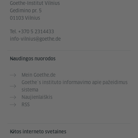
Goethe-Institut Vilnius
Gedimino pr. 5
01103 Vilnius
Tel.
+370 5 2314433
info-vilnius@goethe.de
Naudingos nuorodos
Mein Goethe.de
Goethe`s instituto informavimo apie pažeidimus
sistema
Naujienlaiškis
RSS
Kitos interneto svetaines