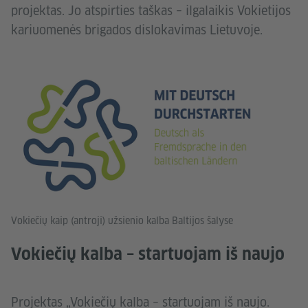
projektas. Jo atspirties taškas – ilgalaikis Vokietijos
kariuomenės brigados dislokavimas Lietuvoje.
Vokiečių kaip (antroji) užsienio kalba Baltijos šalyse
Vokiečių kalba – startuojam iš naujo
Projektas „Vokiečių kalba – startuojam iš naujo.