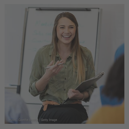
nuotr.: Goethe-Institut / Getty Image