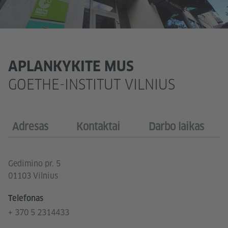
APLANKYKITE MUS
GOETHE-INSTITUT VILNIUS
Adresas
Kontaktai
Darbo laikas
Gedimino pr. 5
01103 Vilnius
Telefonas
+ 370 5 2314433