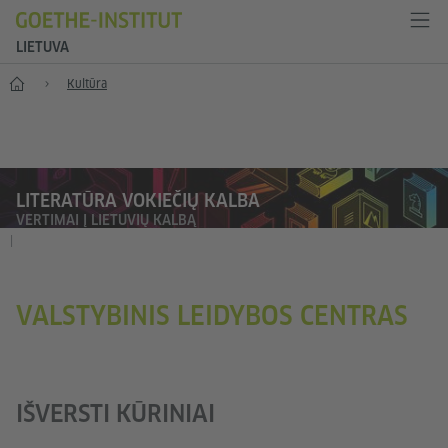
LIETUVA
Pradžia
Kultūra
LITERATŪRA VOKIEČIŲ KALBA
VERTIMAI Į LIETUVIŲ KALBĄ
|
VALSTYBINIS LEIDYBOS CENTRAS
IŠVERSTI KŪRINIAI